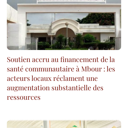
Soutien accru au financement de la
santé communautaire à Mbour : les
acteurs locaux réclament une
augmentation substantielle des
ressources