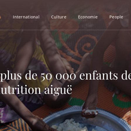
s
International
Culture
Economie
People
 plus de 50 000 enfants d
utrition aiguë