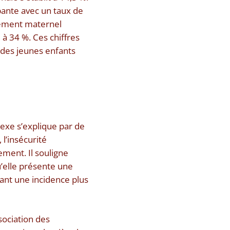
upante avec un taux de
itement maternel
 à 34 %. Ces chiffres
n des jeunes enfants
lexe s’explique par de
l’insécurité
sement. Il souligne
’elle présente une
sant une incidence plus
sociation des