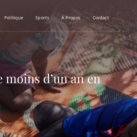
Politique
Sports
À Propos
Contact
e moins d’un an en