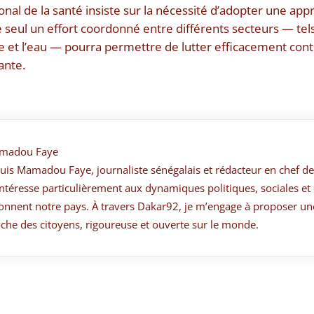
ional de la santé insiste sur la nécessité d’adopter une app
e seul un effort coordonné entre différents secteurs — tels
ure et l’eau — pourra permettre de lutter efficacement cont
ante.
madou Faye
suis Mamadou Faye, journaliste sénégalais et rédacteur en chef de
ntéresse particulièrement aux dynamiques politiques, sociales et 
onnent notre pays. À travers Dakar92, je m’engage à proposer un
che des citoyens, rigoureuse et ouverte sur le monde.