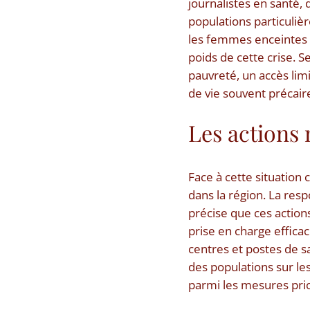
journalistes en santé
populations particuliè
les femmes enceintes o
poids de cette crise. S
pauvreté, un accès limi
de vie souvent précair
Les actions
Face à cette situation 
dans la région. La res
précise que ces action
prise en charge efficac
centres et postes de san
des populations sur le
parmi les mesures prio