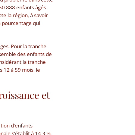
e 50 888 enfants âgés
e la région, à savoir
n pourcentage qui
ges. Pour la tranche
nsemble des enfants de
nsidérant la tranche
s 12 à 59 mois, le
roissance et
rtion d’enfants
ale s’établit à 14,3 %.