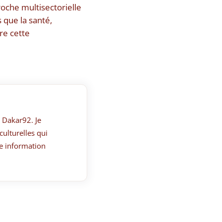
roche multisectorielle
 que la santé,
re cette
 Dakar92. Je
culturelles qui
e information