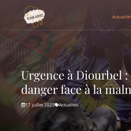
Aller
au
Actualité
contenu
Urgence à Diourbel :
danger face à la maln
17 juillet 2025
Actualités