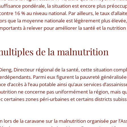
nsuffisance pondérale, la situation est encore plus préocc
contre 16 % au niveau national. Par ailleurs, le taux d’alla
alors que la moyenne nationale est légèrement plus élevée,
mportants à relever pour améliorer la santé et la nutritio
ultiples de la malnutrition
eng, Directeur régional de la santé, cette situation comp
rdépendants. Parmi eux figurent la pauvreté généralisée, 
ance d’accès à l’eau potable ainsi qu’aux services d’assainis
utrition ne concerne pas uniformément la région, mais qu
ec certaines zones péri-urbaines et certains districts subis
 lors de la caravane sur la malnutrition organisée par l’As