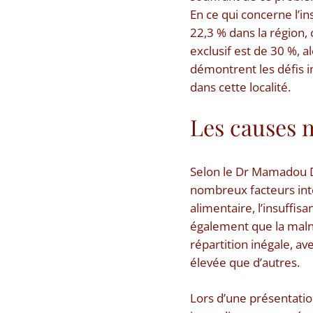
En ce qui concerne l’i
22,3 % dans la région, 
exclusif est de 30 %, 
démontrent les défis i
dans cette localité.
Les causes m
Selon le Dr Mamadou Di
nombreux facteurs inte
alimentaire, l’insuffis
également que la maln
répartition inégale, av
élevée que d’autres.
Lors d’une présentation