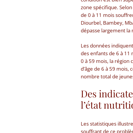
zone spécifique. Selon 
de 0 à 11 mois souffren
Diourbel, Bambey, Mba
dépasse largement la m
Les données indiquent 
des enfants de 6 à 11 
0 à 59 mois, la région
d’âge de 6 à 59 mois, 
nombre total de jeunes
Des indicate
l’état nutrit
Les statistiques illust
souffrant de ce problè