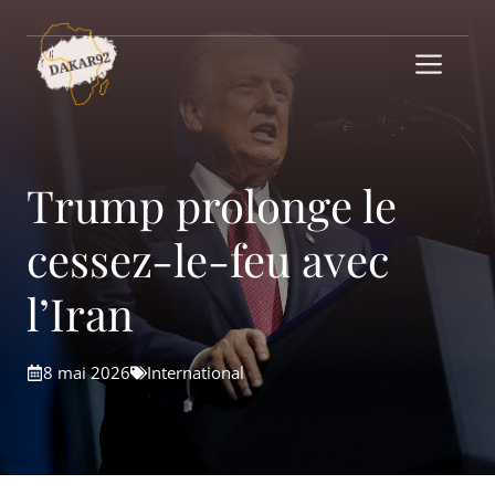
Aller
au
Me
contenu
Trump prolonge le
cessez-le-feu avec
l’Iran
8 mai 2026
International