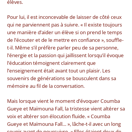
élèves.
Pour lui, il est inconcevable de laisser de côté ceux
qui ne parviennent pas à suivre. « Il existe toujours
une manière d’aider un élève si on prend le temps
de l’écouter et de le mettre en confiance », souffle-
t-il. Même s’il préfère parler peu de sa personne,
l’énergie et la passion qui jaillissent lorsqu’il évoque
l’éducation témoignent clairement que
l’enseignement était avant tout un plaisir. Les
souvenirs de générations se bousculent dans sa
mémoire au fil de la conversation.
Mais lorsque vient le moment d’évoquer Coumba
Gueye et Maïmouna Fall, la tristesse vient altérer sa
voix et altérer son élocution fluide. « Coumba
Gueye et Maïmouna Fall… », lâche-t-il avec un long
soupir avant de poursuivre. « Elles étaient deux de