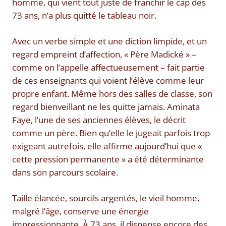
homme, qui vient tout juste de franchir le cap des
73 ans, n’a plus quitté le tableau noir.
Avec un verbe simple et une diction limpide, et un
regard empreint d’affection, « Père Madické » –
comme on l’appelle affectueusement – fait partie
de ces enseignants qui voient l’élève comme leur
propre enfant. Même hors des salles de classe, son
regard bienveillant ne les quitte jamais. Aminata
Faye, l’une de ses anciennes élèves, le décrit
comme un père. Bien qu’elle le jugeait parfois trop
exigeant autrefois, elle affirme aujourd’hui que «
cette pression permanente » a été déterminante
dans son parcours scolaire.
Taille élancée, sourcils argentés, le vieil homme,
malgré l’âge, conserve une énergie
impressionnante. À 73 ans, il dispense encore des