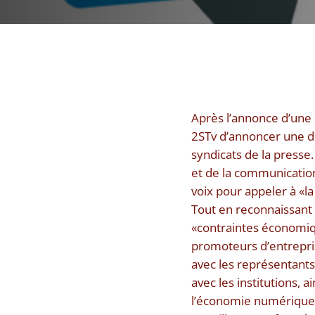
Après l’annonce d’une 
2STv d’annoncer une dé
syndicats de la presse
et de la communication
voix pour appeler à «la
Tout en reconnaissant
«contraintes économique
promoteurs d’entreprise
avec les représentants 
avec les institutions,
l’économie numérique, l