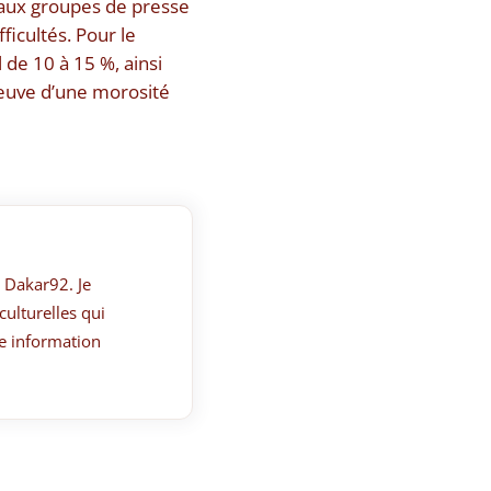
paux groupes de presse
ficultés. Pour le
 de 10 à 15 %, ainsi
reuve d’une morosité
 Dakar92. Je
culturelles qui
e information