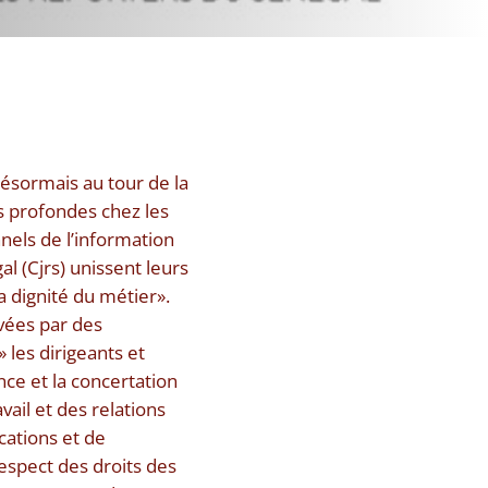
désormais au tour de la
s profondes chez les
nels de l’information
l (Cjrs) unissent leurs
a dignité du métier».
vées par des
 les dirigeants et
nce et la concertation
ail et des relations
cations et de
respect des droits des