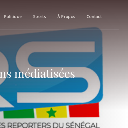
Politique
Sports
À Propos
Contact
ons médiatisées