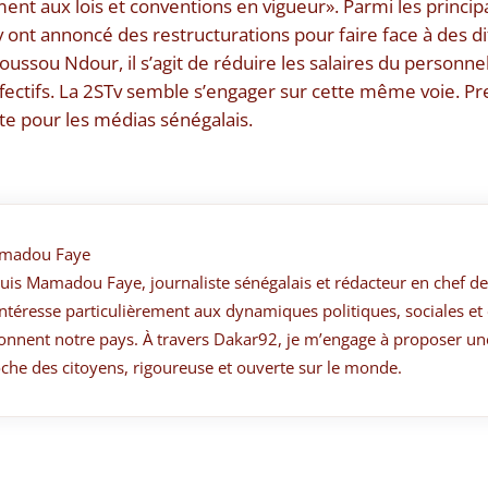
ent aux lois et conventions en vigueur». Parmi les princi
 ont annoncé des restructurations pour faire face à des dif
ssou Ndour, il s’agit de réduire les salaires du personnel
fectifs. La 2STv semble s’engager sur cette même voie. P
e pour les médias sénégalais.
madou Faye
suis Mamadou Faye, journaliste sénégalais et rédacteur en chef de
ntéresse particulièrement aux dynamiques politiques, sociales et 
onnent notre pays. À travers Dakar92, je m’engage à proposer un
che des citoyens, rigoureuse et ouverte sur le monde.