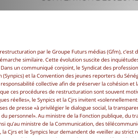
restructuration par le Groupe Futurs médias (Gfm), c’est 
marche similaire. Cette évolution suscite des inquiétude
. Dans un communiqué conjoint, le Syndicat des profession
 (Synpics) et la Convention des jeunes reporters du Sénéga
 responsabilité collective afin de préserver la cohésion et l
 que ces procédures de restructuration sont souvent moti
s réelles», le Synpics et la Cjrs invitent «solennellement»
s de presse «à privilégier le dialogue social, la transpare
du personnel». Au ministre de la Fonction publique, du trav
 ainsi qu’au ministre de la Communication, des télécommuni
a Cjrs et le Synpics leur demandent de «veiller au strict 