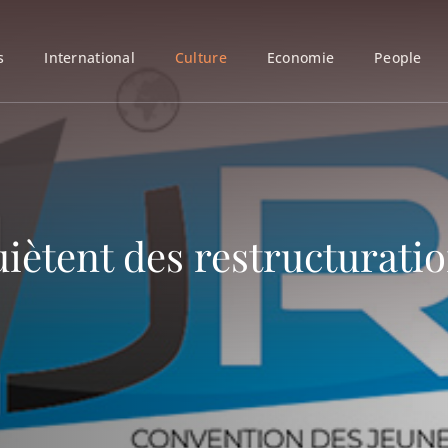
s
International
Culture
Economie
People
uiètent des restructurati