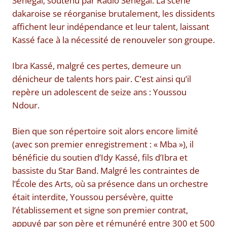
Sénégal, soutenu par Radio Sénégal. La scène
dakaroise se réorganise brutalement, les dissidents
affichent leur indépendance et leur talent, laissant
Kassé face à la nécessité de renouveler son groupe.
Ibra Kassé, malgré ces pertes, demeure un
dénicheur de talents hors pair. C’est ainsi qu’il
repère un adolescent de seize ans : Youssou
Ndour.
Bien que son répertoire soit alors encore limité
(avec son premier enregistrement : « Mba »), il
bénéficie du soutien d’Idy Kassé, fils d’Ibra et
bassiste du Star Band. Malgré les contraintes de
l’École des Arts, où sa présence dans un orchestre
était interdite, Youssou persévère, quitte
l’établissement et signe son premier contrat,
appuyé par son père et rémunéré entre 300 et 500