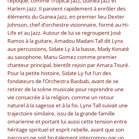
l’époque, comme Tropical Jazz, Guinea Jazz et
Harlem Jazz. Il parvient rapidement à enrôler des
éléments du Guinea Jazz, en premier lieu Dexter
Johnson, chef d’orchestre visionnaire, formé au Hi-
Life et au Jazz. Autour de lui se regroupent José
Ramos à la guitare, Amadou Madani Tall dit Lynx
aux percussions, Sidate Ly à la basse, Mady Konaté
au saxophone, Manu Gomez comme premier
chanteur principal, bientôt rejoin par Amara Touré.
Pour la petite histoire, Sidate Ly fut l’un des
fondateurs de l’Orchestra Baobab, avant de se
retirer de la scène musicale pour reprendre une
vie consacrée à la religion, comme un retour
naturel à la sagesse et à la foi. Lynx Tall suivait une
trajectoire similaire, issu de la grande famille
omarienne et portant lui aussi cette tension entre
héritage spirituel et esprit rebelle, avant que son
parcours ne soit brutalement interrompu par un