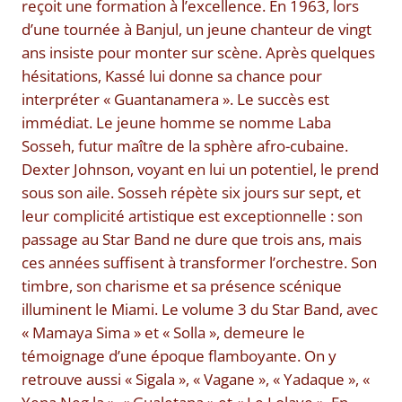
reçoit une formation à l’excellence. En 1963, lors
d’une tournée à Banjul, un jeune chanteur de vingt
ans insiste pour monter sur scène. Après quelques
hésitations, Kassé lui donne sa chance pour
interpréter « Guantanamera ». Le succès est
immédiat. Le jeune homme se nomme Laba
Sosseh, futur maître de la sphère afro-cubaine.
Dexter Johnson, voyant en lui un potentiel, le prend
sous son aile. Sosseh répète six jours sur sept, et
leur complicité artistique est exceptionnelle : son
passage au Star Band ne dure que trois ans, mais
ces années suffisent à transformer l’orchestre. Son
timbre, son charisme et sa présence scénique
illuminent le Miami. Le volume 3 du Star Band, avec
« Mamaya Sima » et « Solla », demeure le
témoignage d’une époque flamboyante. On y
retrouve aussi « Sigala », « Vagane », « Yadaque », «