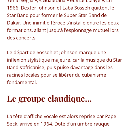
Yena Neg la », « Gualetana » et « Le Lolaye ». En
1966, Dexter Johnson et Laba Sosseh quittent le
Star Band pour former le Super Star Band de
Dakar. Une inimitié féroce s’installe entre les deux
formations, allant jusqu’à l’espionnage mutuel lors
des concerts.
Le départ de Sosseh et Johnson marque une
inflexion stylistique majeure, car la musique du Star
Band s’africanise, puis puise davantage dans les
racines locales pour se libérer du cubanisme
fondamental.
Le groupe claudique…
La tête d’affiche vocale est alors reprise par Pape
Seck, arrivé en 1964. Doté d’un timbre rauque