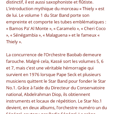
distinctif, il est aussi saxophoniste et flûtiste.
L’introduction mythique du morceau « Thiely » est
de lui. Le volume 1 du Star Band porte son
empreinte et comporte les tubes emblématiques :
« Bamos Pa’ Al Monte », « Caramelo », « Cheri Coco
», « Sénégambia », « Malaguena » et le fameux «
Thiely ».
La concurrence de l’Orchestre Baobab demeure
farouche. Malgré cela, Kassé sort les volumes 5, 6
et 7, mais c’est une véritable hémorragie qui
survient en 1976 lorsque Pape Seck et plusieurs
musiciens quittent le Star Band pour fonder le Star
No.1. Grâce à l’aide du Directeur du Conservatoire
national, Abdelrahman Diop, ils obtiennent
instruments et locaux de répétition. Le Star No.1
devient, en deux albums, l’orchestre numéro un du