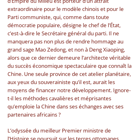
d’Empire du Milieu est porteur d’un attrait
extraordinaire pour le modèle chinois et pour le
Parti communiste, qui, comme dans toute
démocratie populaire, désigne le chef de l’État,
c’est‑à‑dire le Secrétaire général du parti. Il ne
manquera pas non plus de rendre hommage au
grand sage Mao Zedong, et non à Deng Xiaoping,
alors que ce dernier demeure l’architecte véritable
du succès économique spectaculaire que connaît la
Chine. Une seule province de cet atelier planétaire,
aux yeux du souverainiste qu’il est, aurait les
moyens de financer notre développement. Ignore-
t-il les méthodes cavalières et méprisantes
qu’emploie la Chine dans ses échanges avec ses
partenaires africains ?
L’odyssée du meilleur Premier ministre de
l’Histoire se poursuit sur les terres ottomanes.