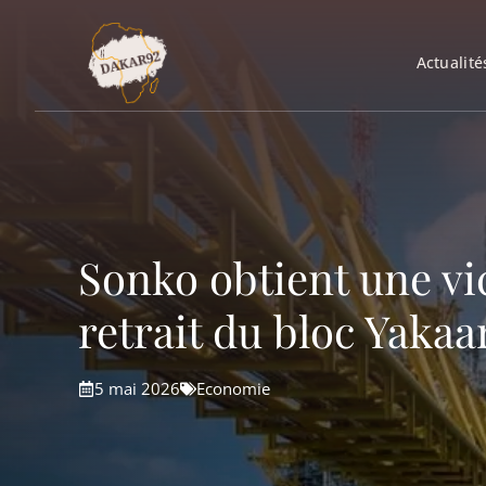
Aller
au
Actualité
contenu
Sonko obtient une vi
retrait du bloc Yaka
5 mai 2026
Economie