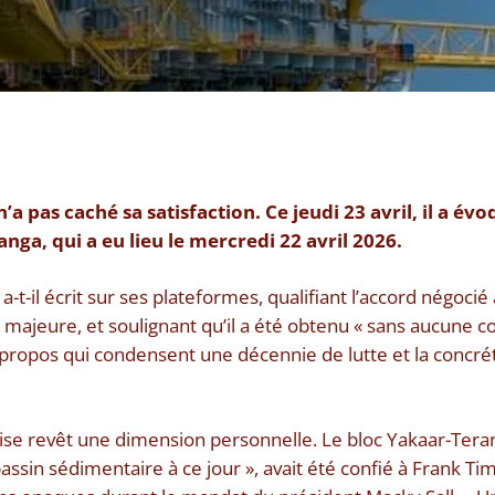
a pas caché sa satisfaction. Ce jeudi 23 avril, il a évo
nga, qui a eu lieu le mercredi 22 avril 2026.
 a-t-il écrit sur ses plateformes, qualifiant l’accord négoc
 majeure, et soulignant qu’il a été obtenu « sans aucune c
 propos qui condensent une décennie de lutte et la concrét
ise revêt une dimension personnelle. Le bloc Yakaar-Terang
ssin sédimentaire à ce jour », avait été confié à Frank Tim