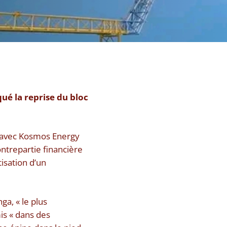
qué la reprise du bloc
ié avec Kosmos Energy
ontrepartie financière
isation d’un
a, « le plus
is « dans des