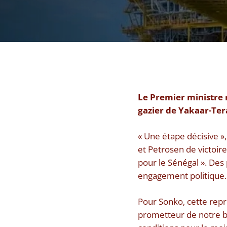
Le Premier ministre n’
gazier de Yakaar-Tera
« Une étape décisive »,
et Petrosen de victoire
pour le Sénégal ». Des
engagement politique.
Pour Sonko, cette repr
prometteur de notre ba