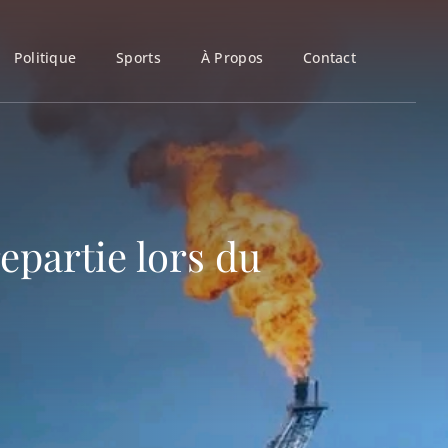
Politique
Sports
À Propos
Contact
epartie lors du