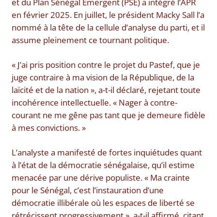
et du Plan Sénégal Émergent (PSE) a intégré l’APR
en février 2025. En juillet, le président Macky Sall l’a
nommé à la tête de la cellule d’analyse du parti, et il
assume pleinement ce tournant politique.
« J’ai pris position contre le projet du Pastef, que je
juge contraire à ma vision de la République, de la
laïcité et de la nation », a-t-il déclaré, rejetant toute
incohérence intellectuelle. « Nager à contre-
courant ne me gêne pas tant que je demeure fidèle
à mes convictions. »
L’analyste a manifesté de fortes inquiétudes quant
à l’état de la démocratie sénégalaise, qu’il estime
menacée par une dérive populiste. « Ma crainte
pour le Sénégal, c’est l’instauration d’une
démocratie illibérale où les espaces de liberté se
rétrécissent progressivement », a-t-il affirmé, citant