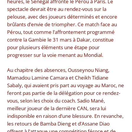
heures, le Sénégal affronte le Pérou à Paris. Le
spectacle devrait être au rendez-vous sur la
pelouse, avec des joueurs déterminés et encore
brûlants d’envie de triompher. Ce match face au
Pérou, tout comme l’affrontement programmé
contre la Gambie le 31 mars à Dakar, constitue
pour plusieurs éléments une étape pour
progresser sur la voie menant au Mondial.
Au chapitre des absences, Ousseynou Niang,
Mamadou Lamine Camara et Cheikh Tidiane
Sabaly, qui avaient pris part au voyage au Maroc, ne
feront pas partie de la délégation pour ce rendez-
vous, selon les choix du coach. Sadio Mané,
meilleur joueur de la dernière CAN, sera lui
indisponible en raison d’une blessure. En revanche,
les retours de Bamba Dieng et d’Assane Diao
offrent à l’attaque une compétition féroce et de