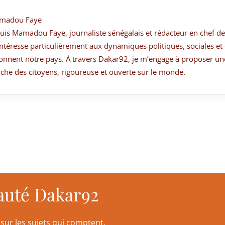
madou Faye
suis Mamadou Faye, journaliste sénégalais et rédacteur en chef de
ntéresse particulièrement aux dynamiques politiques, sociales et 
onnent notre pays. À travers Dakar92, je m’engage à proposer un
che des citoyens, rigoureuse et ouverte sur le monde.
auté Dakar92
sur les sujets qui comptent.