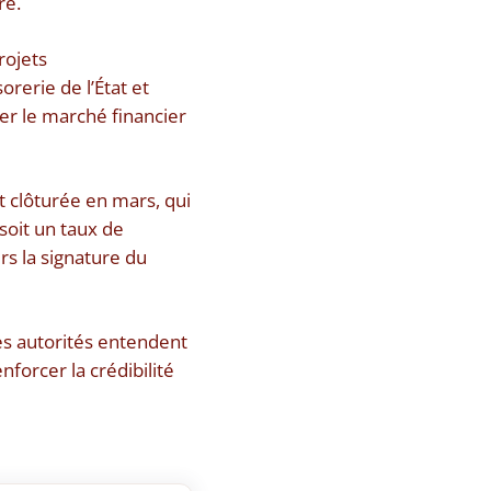
re.
rojets
orerie de l’État et
er le marché financier
t clôturée en mars, qui
soit un taux de
s la signature du
es autorités entendent
nforcer la crédibilité