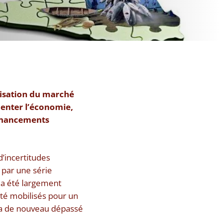
ilisation du marché
menter l’économie,
 financements
d’incertitudes
 par une série
a a été largement
 été mobilisés pour un
a a de nouveau dépassé