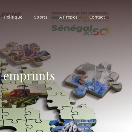
Politique
Sports
À Propos
Contact
x emprunts