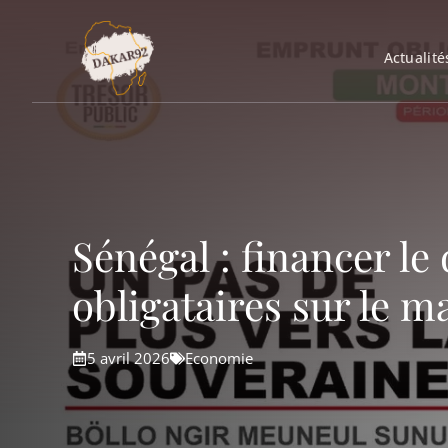
Aller
au
Actualité
contenu
Sénégal : financer l
obligataires sur le m
5 avril 2026
Economie