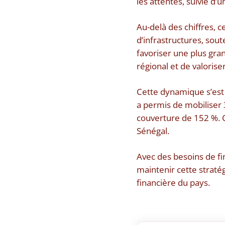
les attentes, suivie d
Au-delà des chiffres, c
d’infrastructures, soute
favoriser une plus gra
régional et de valorise
Cette dynamique s’est 
a permis de mobiliser 3
couverture de 152 %. C
Sénégal.
Avec des besoins de fi
maintenir cette stratégi
financière du pays.