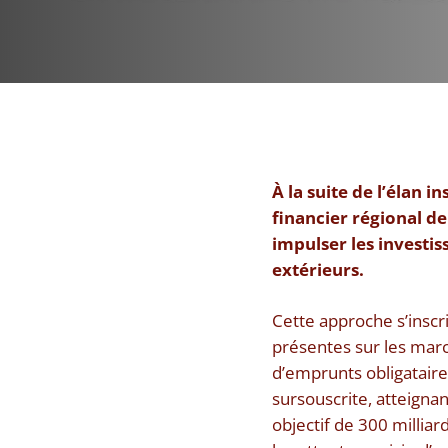
À la suite de l’élan i
financier régional d
impulser les investis
extérieurs.
Cette approche s’inscr
présentes sur les mar
d’emprunts obligataires
sursouscrite, atteignan
objectif de 300 millia