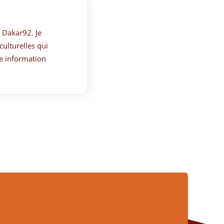
 Dakar92. Je
culturelles qui
e information