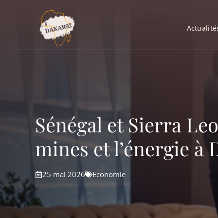
Aller
au
Actualité
contenu
Sénégal et Sierra Leo
mines et l’énergie à
25 mai 2026
Economie