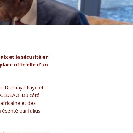
ix et la sécurité en
lace officielle d’un
rou Diomaye Faye et
la CEDEAO. Du côté
africaine et des
présenté par Julius