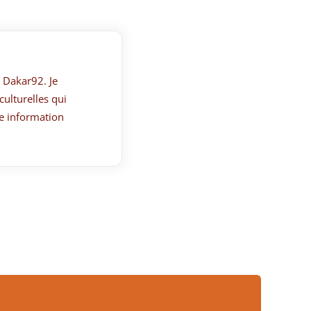
 Dakar92. Je
culturelles qui
e information