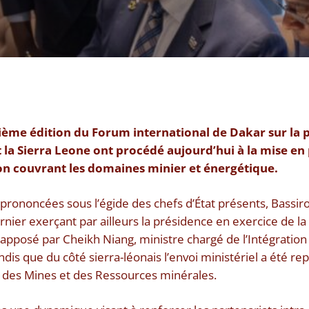
xième édition du Forum international de Dakar sur la pa
t la Sierra Leone ont procédé aujourd’hui à la mise en p
n couvrant les domaines minier et énergétique.
 prononcées sous l’égide des chefs d’État présents, Bassi
ernier exerçant par ailleurs la présidence en exercice de 
é apposé par Cheikh Niang, ministre chargé de l’Intégration 
ndis que du côté sierra-léonais l’envoi ministériel a été re
e des Mines et des Ressources minérales.