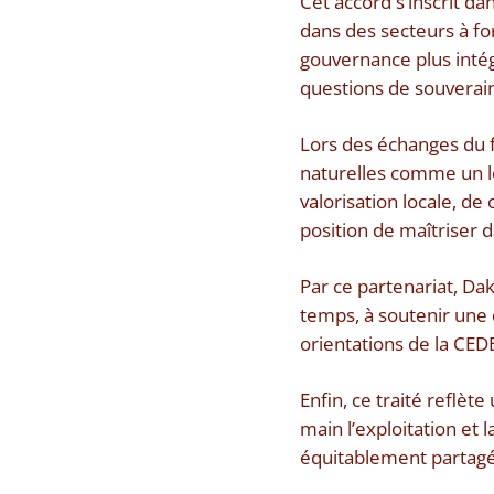
Cet accord s’inscrit d
dans des secteurs à fo
gouvernance plus inté
questions de souverai
Lors des échanges du fo
naturelles comme un le
valorisation locale, de
position de maîtriser d
Par ce partenariat, Da
temps, à soutenir une 
orientations de la CE
Enfin, ce traité reflèt
main l’exploitation et
équitablement partag