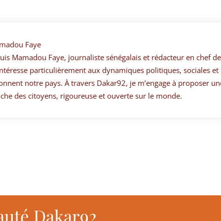
madou Faye
suis Mamadou Faye, journaliste sénégalais et rédacteur en chef de
ntéresse particulièrement aux dynamiques politiques, sociales et 
onnent notre pays. À travers Dakar92, je m’engage à proposer un
che des citoyens, rigoureuse et ouverte sur le monde.
auté Dakar92