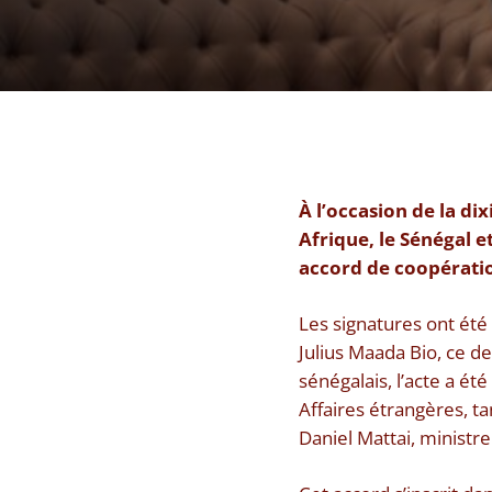
À l’occasion de la di
Afrique, le Sénégal e
accord de coopératio
Les signatures ont été
Julius Maada Bio, ce d
sénégalais, l’acte a ét
Affaires étrangères, ta
Daniel Mattai, ministr