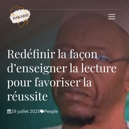
Aller
au
Me
contenu
Redéfinir la façon
d’enseigner la lecture
pour favoriser la
réussite
29 juillet 2025
People