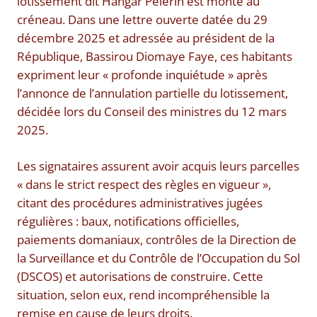
lotissement dit Hangar Pèlerin est monté au
créneau. Dans une lettre ouverte datée du 29
décembre 2025 et adressée au président de la
République, Bassirou Diomaye Faye, ces habitants
expriment leur « profonde inquiétude » après
l’annonce de l’annulation partielle du lotissement,
décidée lors du Conseil des ministres du 12 mars
2025.
Les signataires assurent avoir acquis leurs parcelles
« dans le strict respect des règles en vigueur »,
citant des procédures administratives jugées
régulières : baux, notifications officielles,
paiements domaniaux, contrôles de la Direction de
la Surveillance et du Contrôle de l’Occupation du Sol
(DSCOS) et autorisations de construire. Cette
situation, selon eux, rend incompréhensible la
remise en cause de leurs droits.