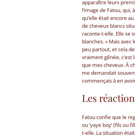
apparaître leurs premi
l’image de Fatou, qui,
qu’elle était encore au
de cheveux blancs situé
raconte-t-elle. Elle se
blanches. « Mais avec 
peu partout, et cela de
vraiment gênée, c’est l
que mes cheveux. À ch
me demandait souvent :
commençais à en avoir à
Les réaction
Fatou confie que le reg
ou ‘yaye boy’ (fils ou 
t-elle. La situation ét