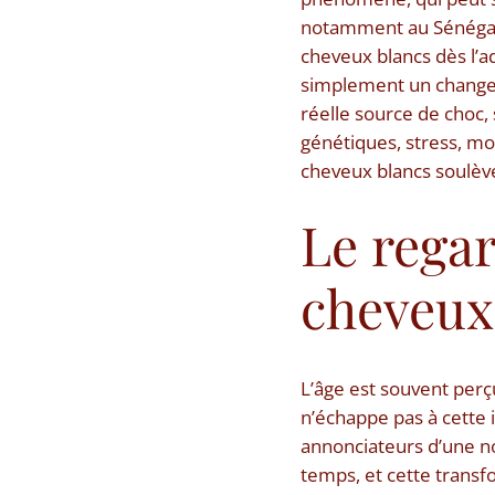
notamment au Sénégal,
cheveux blancs dès l’a
simplement un changem
réelle source de choc,
génétiques, stress, mo
cheveux blancs soulèv
Le regar
cheveux
L’âge est souvent perçu
n’échappe pas à cette
annonciateurs d’une nouv
temps, et cette transfo