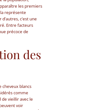
paraître les premiers
ela représente
d’autres, c’est une
é. Entre facteurs
enue précoce de
ition des
de cheveux blancs
onsidérés comme
de vieillir avec le
 peuvent voir