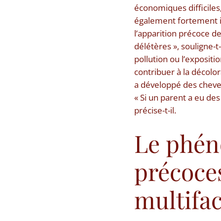
économiques difficiles
également fortement i
l’apparition précoce de
délétères », souligne-t
pollution ou l’exposit
contribuer à la décolo
a développé des cheveu
« Si un parent a eu de
précise-t-il.
Le phén
précoces
multifac