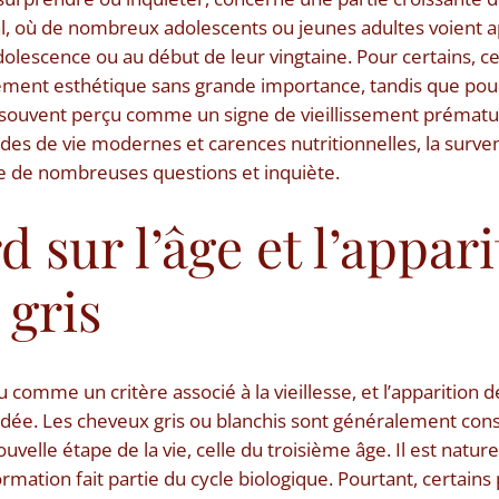
 où de nombreux adolescents ou jeunes adultes voient ap
dolescence ou au début de leur vingtaine. Pour certains, c
ent esthétique sans grande importance, tandis que pour 
 souvent perçu comme un signe de vieillissement prématur
des de vie modernes et carences nutritionnelles, la surv
e de nombreuses questions et inquiète.
d sur l’âge et l’appar
 gris
 comme un critère associé à la vieillesse, et l’apparition 
 idée. Les cheveux gris ou blanchis sont généralement c
elle étape de la vie, celle du troisième âge. Il est naturel 
rmation fait partie du cycle biologique. Pourtant, certains