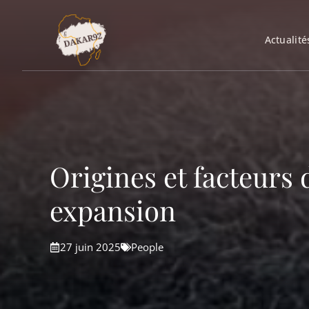
Aller
au
Actualité
contenu
Origines et facteurs
expansion
27 juin 2025
People