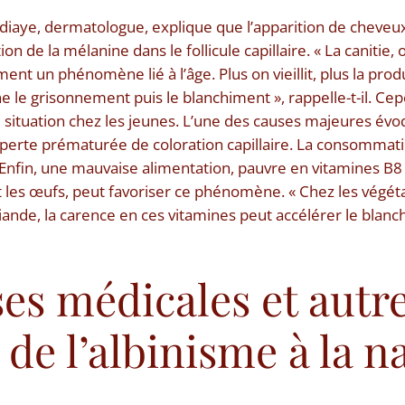
iaye, dermatologue, explique que l’apparition de cheveux
ion de la mélanine dans le follicule capillaire. « La canitie
ent un phénomène lié à l’âge. Plus on vieillit, plus la pro
e le grisonnement puis le blanchiment », rappelle-t-il. Cep
situation chez les jeunes. L’une des causes majeures évoq
perte prématurée de coloration capillaire. La consommati
Enfin, une mauvaise alimentation, pauvre en vitamines B8
 et les œufs, peut favoriser ce phénomène. « Chez les végét
nde, la carence en ces vitamines peut accélérer le blanc
es médicales et autr
 de l’albinisme à la n