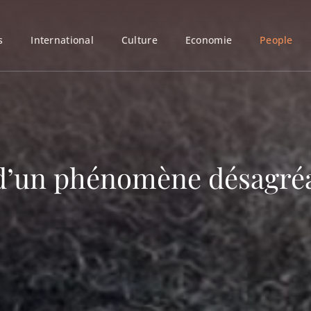
s
International
Culture
Economie
People
 d’un phénomène désagréa