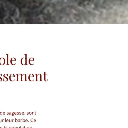
ole de
issement
de sagesse, sont
sur leur barbe. Ce
 la population,