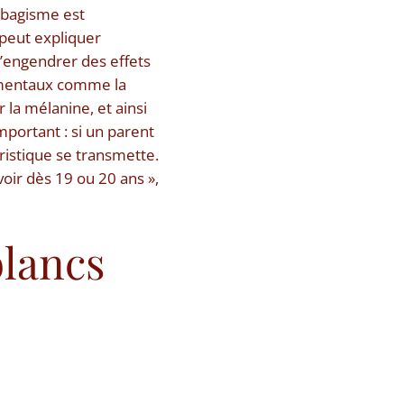
tabagisme est
peut expliquer
u’engendrer des effets
nnementaux comme la
la mélanine, et ainsi
portant : si un parent
ristique se transmette.
oir dès 19 ou 20 ans »,
lancs