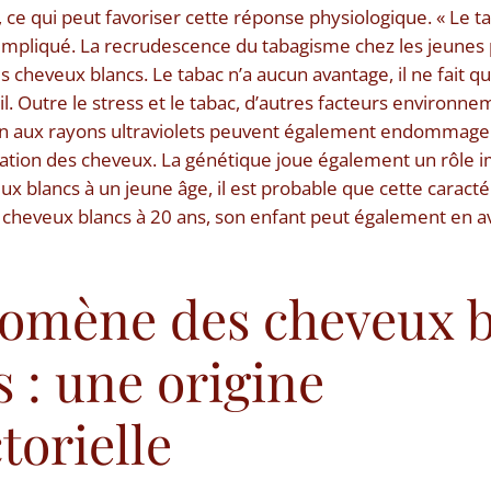
, ce qui peut favoriser cette réponse physiologique. « Le 
mpliqué. La recrudescence du tabagisme chez les jeunes 
s cheveux blancs. Le tabac n’a aucun avantage, il ne fait q
-il. Outre le stress et le tabac, d’autres facteurs enviro
ion aux rayons ultraviolets peuvent également endommager 
ration des cheveux. La génétique joue également un rôle im
x blancs à un jeune âge, il est probable que cette caracté
s cheveux blancs à 20 ans, son enfant peut également en av
omène des cheveux b
 : une origine
torielle