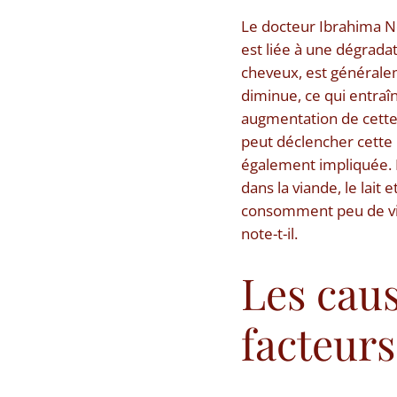
Le docteur Ibrahima Nd
est liée à une dégradat
cheveux, est généralem
diminue, ce qui entraîn
augmentation de cette 
peut déclencher cette 
également impliquée. 
dans la viande, le lait
consomment peu de via
note-t-il.
Les caus
facteurs