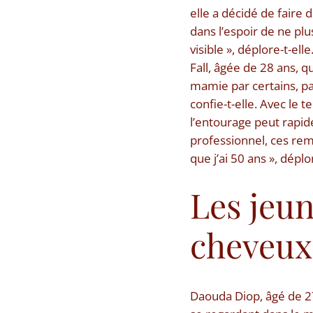
elle a décidé de faire d
dans l’espoir de ne pl
visible », déplore-t-
Fall, âgée de 28 ans, q
mamie par certains, p
confie-t-elle. Avec le
l’entourage peut rapi
professionnel, ces rema
que j’ai 50 ans », déplor
Les jeun
cheveux
Daouda Diop, âgé de 2