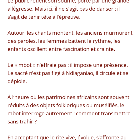
Le public retient son souffle, porté par une grande
allégresse. Mais ici, il ne s’agit pas de danser : il
s’agit de tenir tête à l’épreuve.
Autour, les chants montent, les anciens murmurent
des paroles, les femmes battent le rythme, les
enfants oscillent entre fascination et crainte.
Le « mbot » n’effraie pas : il impose une présence.
Le sacré n’est pas figé à Ndiaganiao, il circule et se
déploie.
À l’heure où les patrimoines africains sont souvent
réduits à des objets folkloriques ou muséifiés, le
mbot interroge autrement : comment transmettre
sans trahir ?
En acceptant que le rite vive, évolue, s’affronte au