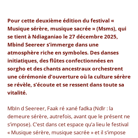
Pour cette deuxième édition du festival «
Musique sérère, musique sacrée » (Msms), qui
se tient à Ndiaganiao le 27 décembre 2025,
Mbind Seereer s’immerge dans une
atmosphère riche en symboles. Des danses
initiatiques, des flûtes confectionnées en
sorgho et des chants ancestraux orchestrent
une cérémonie d’ouverture où la culture sérère
se révèle, s’écoute et se ressent dans toute sa
vitalité.
MbIn d Seereer, Faak ré xané fadka (Ndlr : la
demeure sérère, autrefois, avant que le présent ne
s’impose). C’est dans cet espace qu’a lieu le festival
« Musique sérère, musique sacrée » et il s’impose