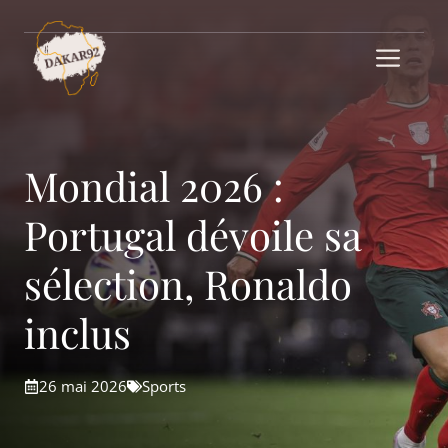
Aller
au
Me
contenu
Mondial 2026 :
Portugal dévoile sa
sélection, Ronaldo
inclus
26 mai 2026
Sports