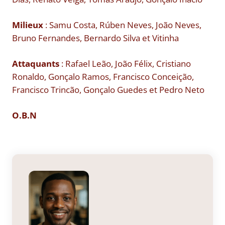
Milieux
: Samu Costa, Rúben Neves, João Neves,
Bruno Fernandes, Bernardo Silva et Vitinha
Attaquants
: Rafael Leão, João Félix, Cristiano
Ronaldo, Gonçalo Ramos, Francisco Conceição,
Francisco Trincão, Gonçalo Guedes et Pedro Neto
O.B.N