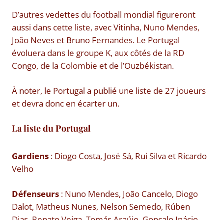
D’autres vedettes du football mondial figureront
aussi dans cette liste, avec Vitinha, Nuno Mendes,
João Neves et Bruno Fernandes. Le Portugal
évoluera dans le groupe K, aux côtés de la RD
Congo, de la Colombie et de l’Ouzbékistan.
À noter, le Portugal a publié une liste de 27 joueurs
et devra donc en écarter un.
La liste du Portugal
Gardiens
: Diogo Costa, José Sá, Rui Silva et Ricardo
Velho
Défenseurs
: Nuno Mendes, João Cancelo, Diogo
Dalot, Matheus Nunes, Nelson Semedo, Rúben
Dias, Renato Veiga, Tomás Araújo, Gonçalo Inácio