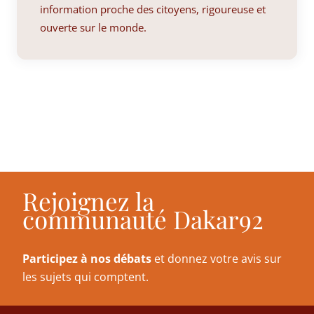
information proche des citoyens, rigoureuse et
ouverte sur le monde.
Rejoignez la
communauté Dakar92
Participez à nos débats
et donnez votre avis sur
les sujets qui comptent.