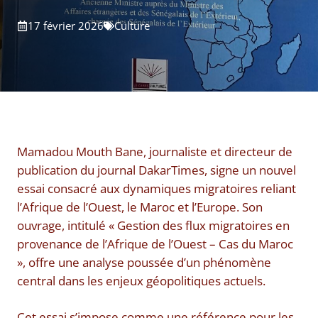
17 février 2026
Culture
Mamadou Mouth Bane, journaliste et directeur de
publication du journal DakarTimes, signe un nouvel
essai consacré aux dynamiques migratoires reliant
l’Afrique de l’Ouest, le Maroc et l’Europe. Son
ouvrage, intitulé « Gestion des flux migratoires en
provenance de l’Afrique de l’Ouest – Cas du Maroc
», offre une analyse poussée d’un phénomène
central dans les enjeux géopolitiques actuels.
Cet essai s’impose comme une référence pour les