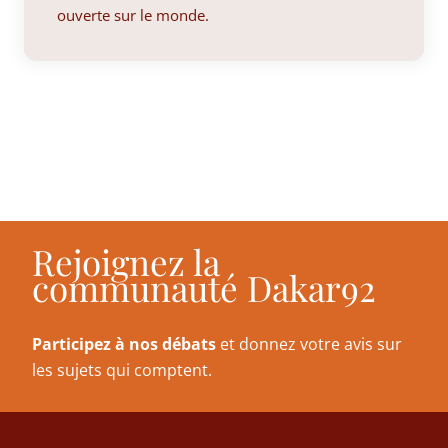
ouverte sur le monde.
Rejoignez la
communauté Dakar92
Participez à nos débats
et donnez votre avis sur
les sujets qui comptent.