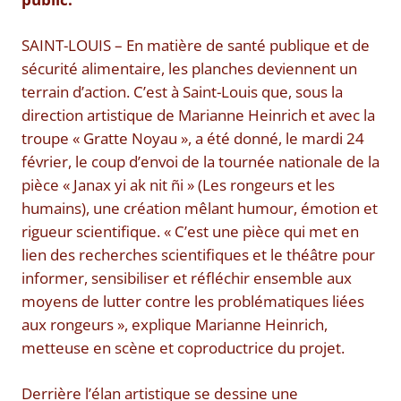
SAINT-LOUIS – En matière de santé publique et de
sécurité alimentaire, les planches deviennent un
terrain d’action. C’est à Saint-Louis que, sous la
direction artistique de Marianne Heinrich et avec la
troupe « Gratte Noyau », a été donné, le mardi 24
février, le coup d’envoi de la tournée nationale de la
pièce « Janax yi ak nit ñi » (Les rongeurs et les
humains), une création mêlant humour, émotion et
rigueur scientifique. « C’est une pièce qui met en
lien des recherches scientifiques et le théâtre pour
informer, sensibiliser et réfléchir ensemble aux
moyens de lutter contre les problématiques liées
aux rongeurs », explique Marianne Heinrich,
metteuse en scène et coproductrice du projet.
Derrière l’élan artistique se dessine une