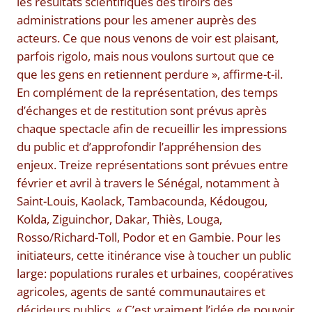
les résultats scientifiques des tiroirs des
administrations pour les amener auprès des
acteurs. Ce que nous venons de voir est plaisant,
parfois rigolo, mais nous voulons surtout que ce
que les gens en retiennent perdure », affirme-t-il.
En complément de la représentation, des temps
d’échanges et de restitution sont prévus après
chaque spectacle afin de recueillir les impressions
du public et d’approfondir l’appréhension des
enjeux. Treize représentations sont prévues entre
février et avril à travers le Sénégal, notamment à
Saint-Louis, Kaolack, Tambacounda, Kédougou,
Kolda, Ziguinchor, Dakar, Thiès, Louga,
Rosso/Richard-Toll, Podor et en Gambie. Pour les
initiateurs, cette itinérance vise à toucher un public
large: populations rurales et urbaines, coopératives
agricoles, agents de santé communautaires et
décideurs publics. « C’est vraiment l’idée de pouvoir