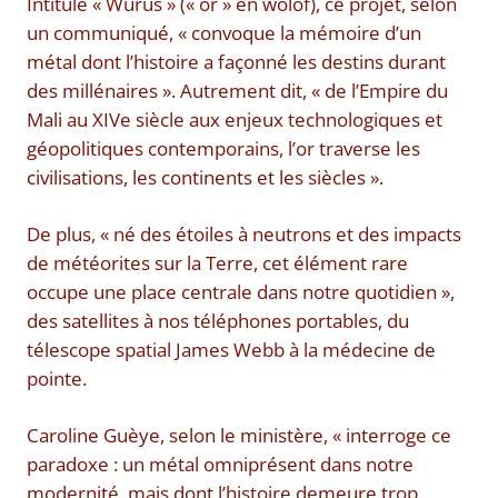
Intitulé « Wurus » (« or » en wolof), ce projet, selon
un communiqué, « convoque la mémoire d’un
métal dont l’histoire a façonné les destins durant
des millénaires ». Autrement dit, « de l’Empire du
Mali au XIVe siècle aux enjeux technologiques et
géopolitiques contemporains, l’or traverse les
civilisations, les continents et les siècles ».
De plus, « né des étoiles à neutrons et des impacts
de météorites sur la Terre, cet élément rare
occupe une place centrale dans notre quotidien »,
des satellites à nos téléphones portables, du
télescope spatial James Webb à la médecine de
pointe.
Caroline Guèye, selon le ministère, « interroge ce
paradoxe : un métal omniprésent dans notre
modernité, mais dont l’histoire demeure trop