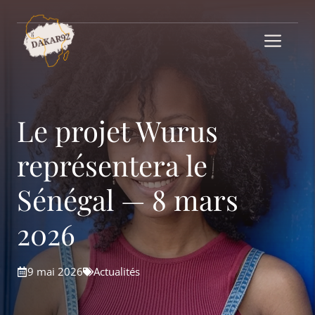
Aller
au
Me
contenu
Le projet Wurus
représentera le
Sénégal — 8 mars
2026
9 mai 2026
Actualités