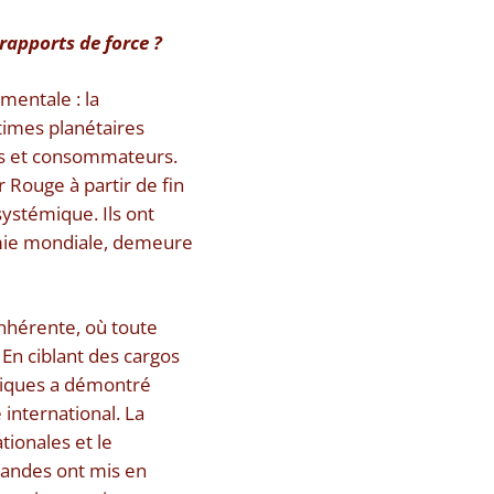
rapports de force ?
mentale : la
times planétaires
urs et consommateurs.
 Rouge à partir de fin
ystémique. Ils ont
omie mondiale, demeure
 inhérente, où toute
 En ciblant des cargos
riques a démontré
international. La
tionales et le
handes ont mis en