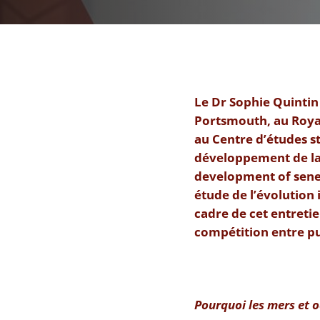
Le Dr Sophie Quintin 
Portsmouth, au Roya
au Centre d’études s
développement de la m
development of seneg
étude de l’évolution 
cadre de cet entretie
compétition entre pu
Pourquoi les mers et o