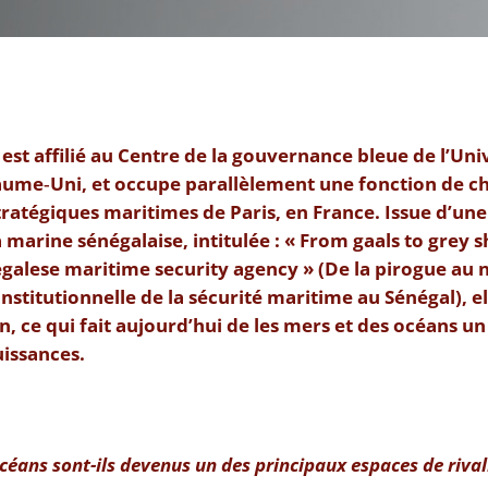
est affilié au Centre de la gouvernance bleue de l’Uni
ume‑Uni, et occupe parallèlement une fonction de c
tratégiques maritimes de Paris, en France.
Issue d’une
arine sénégalaise, intitulée : « From gaals to grey sh
alese maritime security agency » (De la pirogue au n
institutionnelle de la sécurité maritime au Sénégal), el
n, ce qui fait aujourd’hui de les mers et des océans un
issances.
céans sont-ils devenus un des principaux espaces de rival