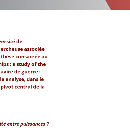
versité de
hercheuse associée
 thèse consacrée au
ips : a study of the
avire de guerre :
le analyse, dans le
 pivot central de la
ité entre puissances ?