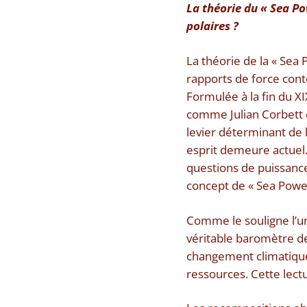
La théorie du « Sea Po
polaires ?
La théorie de la « Sea
rapports de force con
Formulée à la fin du X
comme Julian Corbett o
levier déterminant de 
esprit demeure actuel
questions de puissance
concept de « Sea Power
Comme le souligne l’un
véritable baromètre de
changement climatique 
ressources. Cette lect