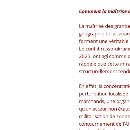
Comment la maîtrise de
La maîtrise des grand
géographie et la capac
forment une véritable 
Le conflit russo‑ukrai
2023, ont agi comme de
rappelé que cette inf
structurellement tendu
En effet, la concentrat
perturbation localisée 
marchands, une organi
qu’un acteur non étati
militarisation de zone
contournement de l’Af