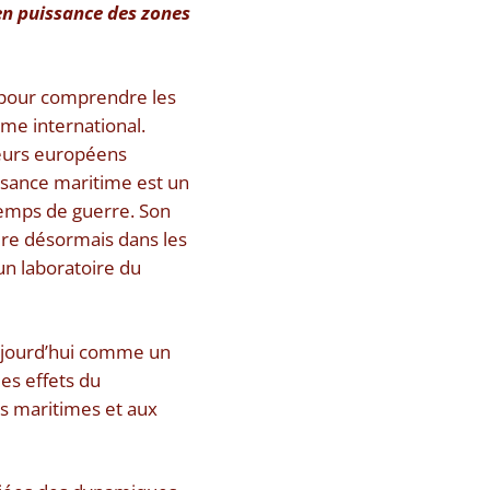
en puissance des zones
e pour comprendre les
me international.
teurs européens
issance maritime est un
temps de guerre. Son
ère désormais dans les
un laboratoire du
aujourd’hui comme un
es effets du
es maritimes et aux