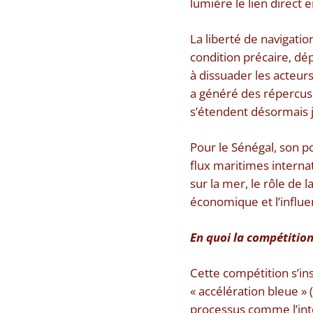
lumière le lien direct 
La liberté de navigatio
condition précaire, dép
à dissuader les acteur
a généré des répercus
s’étendent désormais ju
Pour le Sénégal, son 
flux maritimes intern
sur la mer, le rôle de 
économique et l’influe
En quoi la compétition
Cette compétition s’in
« accélération bleue »
processus comme l’inte