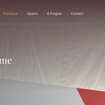
Politique
Sports
À Propos
Contact
sme