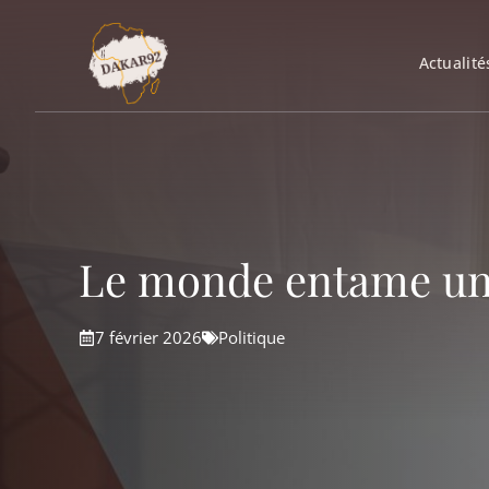
Aller
au
Actualité
contenu
Le monde entame une
7 février 2026
Politique