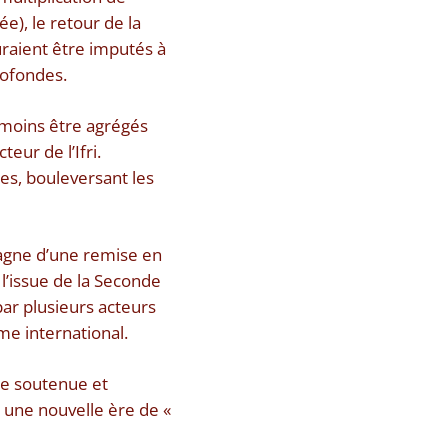
), le retour de la
auraient être imputés à
rofondes.
anmoins être agrégés
ur de l’Ifri.
es, bouleversant les
agne d’une remise en
 l’issue de la Seconde
ar plusieurs acteurs
me international.
e soutenue et
 une nouvelle ère de «