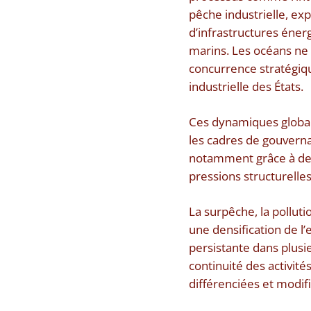
pêche industrielle, ex
d’infrastructures éner
marins. Les océans ne
concurrence stratégiqu
industrielle des États.
Ces dynamiques global
les cadres de gouverna
notamment grâce à de
pressions structurelles
La surpêche, la polluti
une densification de l’
persistante dans plusieu
continuité des activités
différenciées et modif