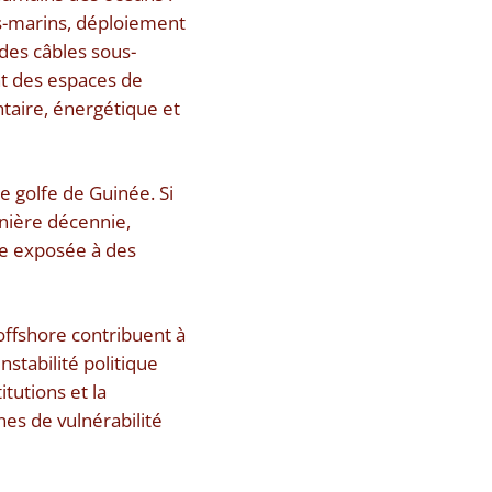
us-marins, déploiement
des câbles sous-
nt des espaces de
ntaire, énergétique et
 golfe de Guinée. Si
rnière décennie,
e exposée à des
 offshore contribuent à
stabilité politique
itutions et la
ones de vulnérabilité