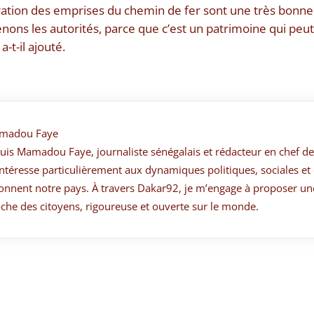
ération des emprises du chemin de fer sont une très bonn
ons les autorités, parce que c’est un patrimoine qui peut
-t-il ajouté.
madou Faye
suis Mamadou Faye, journaliste sénégalais et rédacteur en chef de
ntéresse particulièrement aux dynamiques politiques, sociales et 
onnent notre pays. À travers Dakar92, je m’engage à proposer un
che des citoyens, rigoureuse et ouverte sur le monde.