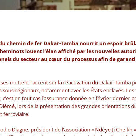
 du chemin de fer Dakar-Tamba nourrit un espoir brûla
cheminots louent l’élan affiché par les nouvelles autor
nnels du secteur au cœur du processus afin de garanti
ises mettent l’accent sur la réactivation du Dakar-Tamba p
 sous-régionaux, notamment avec les États enclavés. Les 
, c’est en tout cas l’assurance donnée en février dernier p
Diémé, lors de la présentation des grandes orientations
 ferroviaire.
dio Diagne, président de l’association « Ndèye Ji Cheikh 