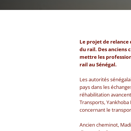
Le projet de relance
du rail. Des anciens 
mettre les professio
rail au Sénégal.
Les autorités sénégala
pays dans les échanges
réhabilitation avancent
Transports, Yankhoba 
concernant le transport
Ancien cheminot, Madio