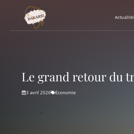
Aller
au
Actualité
contenu
Le grand retour du tr
3 avril 2026
Economie