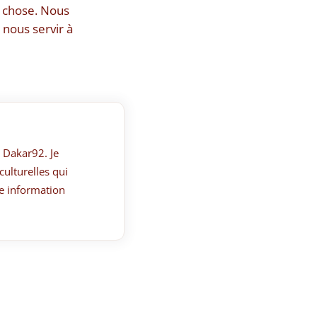
e chose. Nous
 nous servir à
 Dakar92. Je
culturelles qui
e information