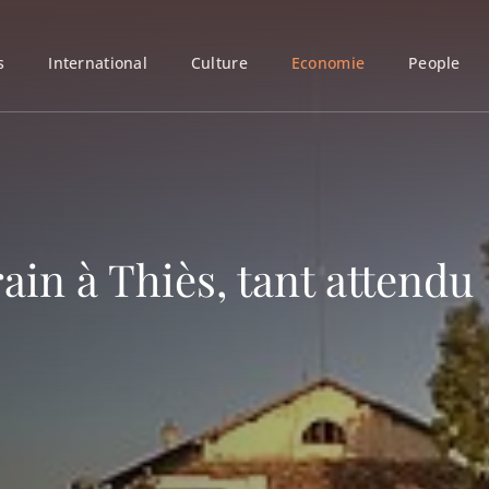
s
International
Culture
Economie
People
ain à Thiès, tant attendu