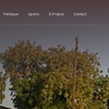
Politique
Sports
À Propos
Contact