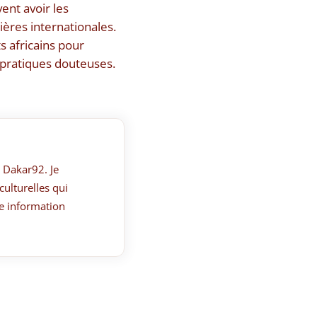
nt avoir les
ières internationales.
s africains pour
 pratiques douteuses.
 Dakar92. Je
culturelles qui
e information