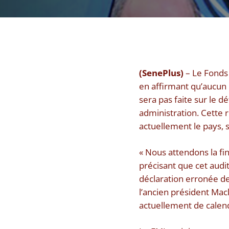
(SenePlus)
– Le Fonds 
en affirmant qu’aucun
sera pas faite sur le d
administration. Cette 
actuellement le pays, 
« Nous attendons la fin
précisant que cet audit
déclaration erronée des
l’ancien président Mac
actuellement de calend