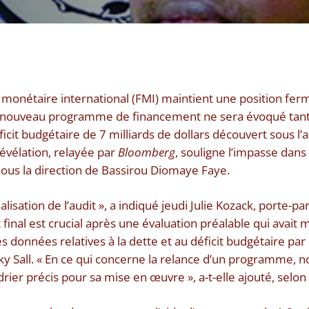
monétaire international (FMI) maintient une position ferm
 nouveau programme de financement ne sera évoqué tant
éficit budgétaire de 7 milliards de dollars découvert sous l
révélation, relayée par
Bloomberg
, souligne l’impasse dans
sous la direction de Bassirou Diomaye Faye.
alisation de l’audit », a indiqué jeudi Julie Kozack, porte-pa
 final est crucial après une évaluation préalable qui avait
 données relatives à la dette et au déficit budgétaire par 
ky Sall. « En ce qui concerne la relance d’un programme, n
rier précis pour sa mise en œuvre », a-t-elle ajouté, selon