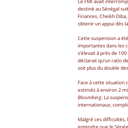
Le FMI avait interromp
destiné au Sénégal sui
Finances, Cheikh Diba,
obtenir un appui dès la
Cette suspension a été
importantes dans les c
s’élevait à près de 10
déclarait qu’un ratio de
soit plus du double des
Face à cette situation
estimés à environ 2 mil
Bloomberg
. La suspens
internationaux, compl
Malgré ces difficultés
entendre que le Sénég