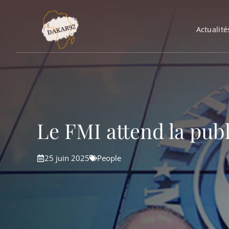
Aller
au
Actualité
contenu
Le FMI attend la pub
25 juin 2025
People