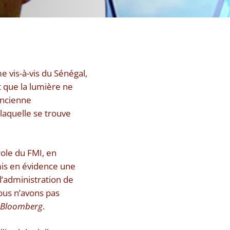
e vis-à-vis du Sénégal,
 que la lumière ne
’ancienne
 laquelle se trouve
role du FMI, en
 mis en évidence une
l’administration de
ous n’avons pas
Bloomberg
.