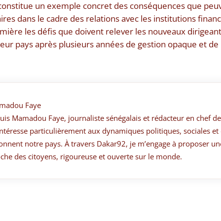
 constitue un exemple concret des conséquences que peuve
es dans le cadre des relations avec les institutions financ
mière les défis que doivent relever les nouveaux dirigeant
 leur pays après plusieurs années de gestion opaque et de
madou Faye
suis Mamadou Faye, journaliste sénégalais et rédacteur en chef de
ntéresse particulièrement aux dynamiques politiques, sociales et 
onnent notre pays. À travers Dakar92, je m’engage à proposer un
che des citoyens, rigoureuse et ouverte sur le monde.