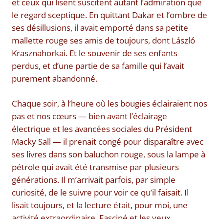
et ceux qui lisent suscitent autant l’admiration que
le regard sceptique. En quittant Dakar et l’ombre de
ses désillusions, il avait emporté dans sa petite
mallette rouge ses amis de toujours, dont László
Krasznahorkai. Et le souvenir de ses enfants
perdus, et d’une partie de sa famille qui l’avait
purement abandonné.
Chaque soir, à l’heure où les bougies éclairaient nos
pas et nos cœurs — bien avant l’éclairage
électrique et les avancées sociales du Président
Macky Sall — il prenait congé pour disparaître avec
ses livres dans son baluchon rouge, sous la lampe à
pétrole qui avait été transmise par plusieurs
générations. Il m’arrivait parfois, par simple
curiosité, de le suivre pour voir ce qu’il faisait. Il
lisait toujours, et la lecture était, pour moi, une
activité extraordinaire. Fasciné et les yeux