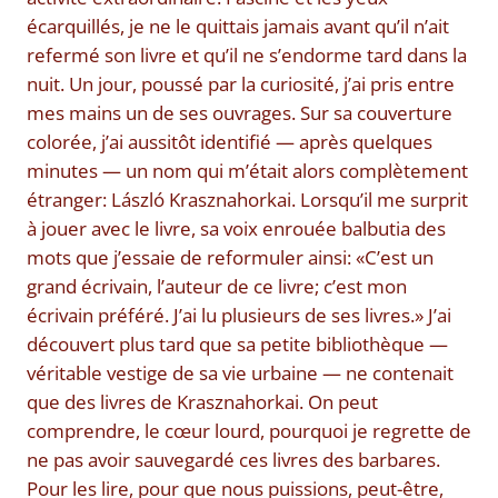
écarquillés, je ne le quittais jamais avant qu’il n’ait
refermé son livre et qu’il ne s’endorme tard dans la
nuit. Un jour, poussé par la curiosité, j’ai pris entre
mes mains un de ses ouvrages. Sur sa couverture
colorée, j’ai aussitôt identifié — après quelques
minutes — un nom qui m’était alors complètement
étranger: László Krasznahorkai. Lorsqu’il me surprit
à jouer avec le livre, sa voix enrouée balbutia des
mots que j’essaie de reformuler ainsi: «C’est un
grand écrivain, l’auteur de ce livre; c’est mon
écrivain préféré. J’ai lu plusieurs de ses livres.» J’ai
découvert plus tard que sa petite bibliothèque —
véritable vestige de sa vie urbaine — ne contenait
que des livres de Krasznahorkai. On peut
comprendre, le cœur lourd, pourquoi je regrette de
ne pas avoir sauvegardé ces livres des barbares.
Pour les lire, pour que nous puissions, peut-être,