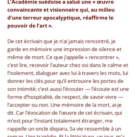
L’Académie suédoise a salué une « œuvre
convaincante et visionnaire qui, au milieu
d’une terreur apocalyptique, réaffirme le
pouvoir de l’art ».
De cet écrivain que je n’ai jamais rencontré, je
garde en mémoire une impression de silence et
même de mort. Ce que j’appelle « rencontrer »,
c’est lire, recevoir l’auteur chez soi dans le calme et
l’isolement, dialoguer avec lui à travers les mots, lui
donner les clés pour qu’il entrouvre les portes de
son intimité; c’est aussi l’écouter — l’écoute est une
forme d’hospitalité, de respect, de savoir-vivre —
l’accepter ou non. Une mémoire de la mort, ai-je
dit. Car l’évocation de l’œuvre de cet écrivain, qui
m’est pour l’instant totalement étranger, me
rappelle un oncle disparu. Sa vie ressemble à un
roman. Une tragédie. Et la littérature, un jour, m’a