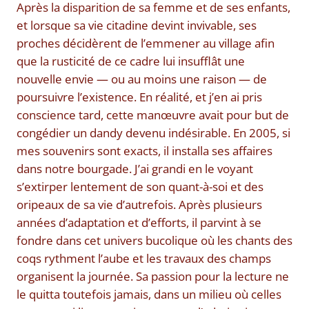
Après la disparition de sa femme et de ses enfants,
et lorsque sa vie citadine devint invivable, ses
proches décidèrent de l’emmener au village afin
que la rusticité de ce cadre lui insufflât une
nouvelle envie — ou au moins une raison — de
poursuivre l’existence. En réalité, et j’en ai pris
conscience tard, cette manœuvre avait pour but de
congédier un dandy devenu indésirable. En 2005, si
mes souvenirs sont exacts, il installa ses affaires
dans notre bourgade. J’ai grandi en le voyant
s’extirper lentement de son quant-à-soi et des
oripeaux de sa vie d’autrefois. Après plusieurs
années d’adaptation et d’efforts, il parvint à se
fondre dans cet univers bucolique où les chants des
coqs rythment l’aube et les travaux des champs
organisent la journée. Sa passion pour la lecture ne
le quitta toutefois jamais, dans un milieu où celles