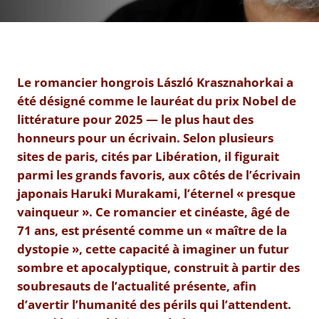
Le romancier hongrois László Krasznahorkai a
été désigné comme le lauréat du prix Nobel de
littérature pour 2025 — le plus haut des
honneurs pour un écrivain. Selon plusieurs
sites de paris, cités par Libération, il figurait
parmi les grands favoris, aux côtés de l’écrivain
japonais Haruki Murakami, l’éternel « presque
vainqueur ». Ce romancier et cinéaste, âgé de
71 ans, est présenté comme un « maître de la
dystopie », cette capacité à imaginer un futur
sombre et apocalyptique, construit à partir des
soubresauts de l’actualité présente, afin
d’avertir l’humanité des périls qui l’attendent.