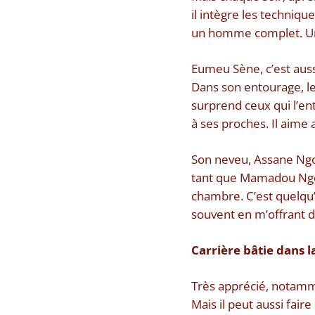
il intègre les techniqu
un homme complet. Un 
Eumeu Sène, c’est auss
Dans son entourage, le
surprend ceux qui l’en
à ses proches. Il aime 
Son neveu, Assane Ngo
tant que Mamadou Ngom
chambre. C’est quelqu’
souvent en m’offrant d
Carrière bâtie dans l
Très apprécié, notamm
Mais il peut aussi fair