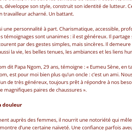
es, développe son style, construit son identité de lutteur. 
travailleur acharné. Un battant.
i une personnalité à part. Charismatique, accessible, pr
s témoignages sont unanimes : il est généreux. Il partage 
tourent par des gestes simples, mais sincères. Il demeure f
aussi la vie, les belles tenues, les ambiances et les liens h
m dit Papa Ngom, 29 ans, témoigne : « Eumeu Sène, en 
, est pour moi bien plus qu’un oncle : c’est un ami. Nou
un de très généreux, toujours prêt à répondre à nos beso
e magnifiques paires de chaussures ».
a douleur
ent auprès des femmes, il nourrit une notoriété qui mêle
e montre d’une certaine naïveté. Une confiance parfois ave