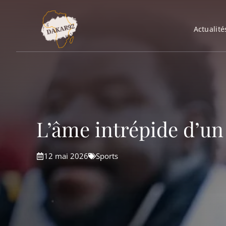
Aller
au
Actualité
contenu
L’âme intrépide d’un
12 mai 2026
Sports