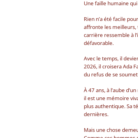
Une faille humaine qui
Rien n’a été facile po
affronte les meilleurs,
carrière ressemble à l
défavorable.
Avec le temps, il devi
2026, il croisera Ada 
du refus de se soumet
À 47 ans, à l’aube d’un
il est une mémoire viva
plus authentique. Sa 
dernières.
Mais une chose demeure
Comme ces hommes que 