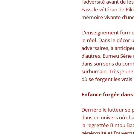
l’adversité avant de le
Fass, le vétéran de Pik
mémoire vivante d’une
L’enseignement formel 
le réel. Dans le décor u
adversaires, à anticipe
d’autres, Eumeu Sène n
dans son sens du comba
surhumain. Très jeune,
où se forgent les vrais 
Enfance forgée dans 
Derrière le lutteur se
dans un univers où cha
la regrettée Bintou Ba
générosité et l’ouvert