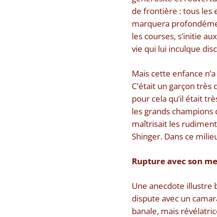
de frontière : tous les
marquera profondément 
les courses, s’initie 
vie qui lui inculque dis
Mais cette enfance n’a 
C’était un garçon très d
pour cela qu’il était tr
les grands champions de
maîtrisait les rudiment
Shinger. Dans ce milieu,
Rupture avec son m
Une anecdote illustre b
dispute avec un camar
banale, mais révélatri