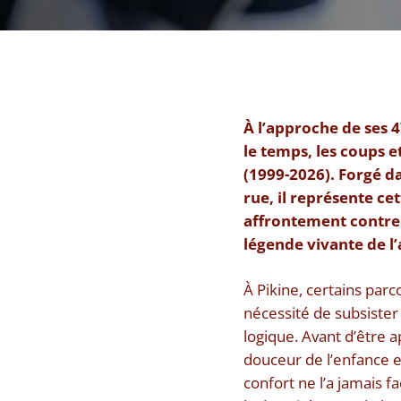
À l’approche de ses
le temps, les coups e
(1999-2026). Forgé da
rue, il représente ce
affrontement contre A
légende vivante de l
À Pikine, certains parc
nécessité de subsiste
logique. Avant d’être a
douceur de l’enfance e
confort ne l’a jamais 