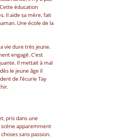
. Cette éducation
 Il aide sa mère, fait
 maman. Une école de la
a vie dure très jeune.
nement engagé. C’est
quante. Il mettait à mal
dès le jeune âge il
ident de l’écurie Tay
hir.
et, pris dans une
ne scène apparemment
s choses sans passion.