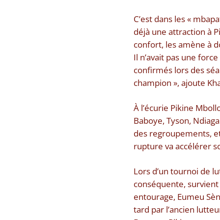
C’est dans les « mbapa
déjà une attraction à P
confort, les amène à do
Il n’avait pas une force
confirmés lors des séa
champion », ajoute Khal
À l’écurie Pikine Mbollo
Baboye, Tyson, Ndiaga 
des regroupements, et
rupture va accélérer s
Lors d’un tournoi de 
conséquente, survient 
entourage, Eumeu Sène 
tard par l’ancien lutte