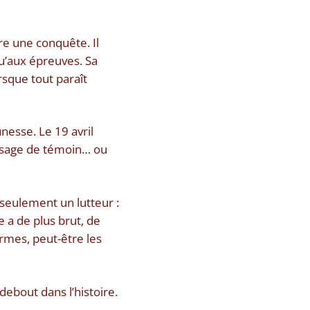
re une conquête. Il
qu’aux épreuves. Sa
sque tout paraît
nesse. Le 19 avril
assage de témoin… ou
 seulement un lutteur :
e a de plus brut, de
rmes, peut-être les
ebout dans l’histoire.