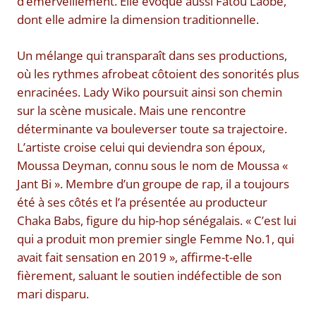
d’émerveillement. Elle évoque aussi Fatou Laobé,
dont elle admire la dimension traditionnelle.
Un mélange qui transparaît dans ses productions,
où les rythmes afrobeat côtoient des sonorités plus
enracinées. Lady Wiko poursuit ainsi son chemin
sur la scène musicale. Mais une rencontre
déterminante va bouleverser toute sa trajectoire.
L’artiste croise celui qui deviendra son époux,
Moussa Deyman, connu sous le nom de Moussa «
Jant Bi ». Membre d’un groupe de rap, il a toujours
été à ses côtés et l’a présentée au producteur
Chaka Babs, figure du hip-hop sénégalais. « C’est lui
qui a produit mon premier single Femme No.1, qui
avait fait sensation en 2019 », affirme-t-elle
fièrement, saluant le soutien indéfectible de son
mari disparu.