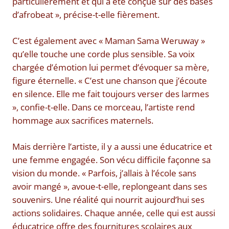
particulièrement et qui a été conçue sur des bases
d’afrobeat », précise-t-elle fièrement.
C’est également avec « Maman Sama Weruway »
qu’elle touche une corde plus sensible. Sa voix
chargée d’émotion lui permet d’évoquer sa mère,
figure éternelle. « C’est une chanson que j’écoute
en silence. Elle me fait toujours verser des larmes
», confie-t-elle. Dans ce morceau, l’artiste rend
hommage aux sacrifices maternels.
Mais derrière l’artiste, il y a aussi une éducatrice et
une femme engagée. Son vécu difficile façonne sa
vision du monde. « Parfois, j’allais à l’école sans
avoir mangé », avoue-t-elle, replongeant dans ses
souvenirs. Une réalité qui nourrit aujourd’hui ses
actions solidaires. Chaque année, celle qui est aussi
éducatrice offre des fournitures scolaires aux