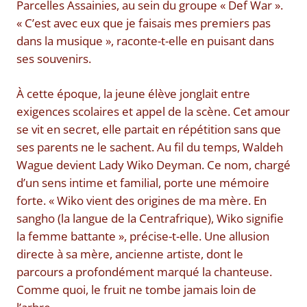
Parcelles Assainies, au sein du groupe « Def War ».
« C’est avec eux que je faisais mes premiers pas
dans la musique », raconte-t-elle en puisant dans
ses souvenirs.
À cette époque, la jeune élève jonglait entre
exigences scolaires et appel de la scène. Cet amour
se vit en secret, elle partait en répétition sans que
ses parents ne le sachent. Au fil du temps, Waldeh
Wague devient Lady Wiko Deyman. Ce nom, chargé
d’un sens intime et familial, porte une mémoire
forte. « Wiko vient des origines de ma mère. En
sangho (la langue de la Centrafrique), Wiko signifie
la femme battante », précise-t-elle. Une allusion
directe à sa mère, ancienne artiste, dont le
parcours a profondément marqué la chanteuse.
Comme quoi, le fruit ne tombe jamais loin de