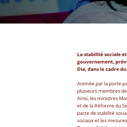
La stabilité sociale 
gouvernement, prévu
Dia, dans le cadre d
Animée par la porte-p
plusieurs membres de l
Ainsi, les ministres M
et de la Réforme du Se
pacte de stabilité soc
sociaux et les mesure