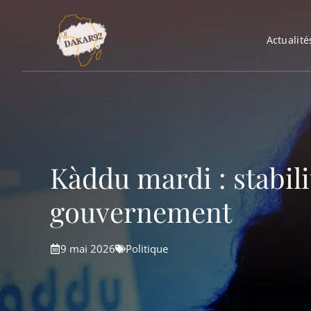
Aller
au
Actualité
contenu
Kàddu mardi : stabil
gouvernement
9 mai 2026
Politique