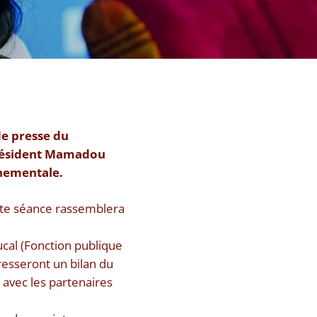
de presse du
Président Mamadou
rnementale.
tte séance rassemblera
ucal (Fonction publique
resseront un bilan du
avec les partenaires