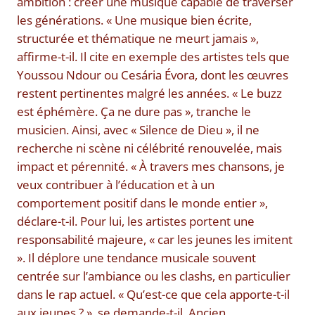
ambition : créer une musique capable de traverser
les générations. « Une musique bien écrite,
structurée et thématique ne meurt jamais »,
affirme-t-il. Il cite en exemple des artistes tels que
Youssou Ndour ou Cesária Évora, dont les œuvres
restent pertinentes malgré les années. « Le buzz
est éphémère. Ça ne dure pas », tranche le
musicien. Ainsi, avec « Silence de Dieu », il ne
recherche ni scène ni célébrité renouvelée, mais
impact et pérennité. « À travers mes chansons, je
veux contribuer à l’éducation et à un
comportement positif dans le monde entier »,
déclare-t-il. Pour lui, les artistes portent une
responsabilité majeure, « car les jeunes les imitent
». Il déplore une tendance musicale souvent
centrée sur l’ambiance ou les clashs, en particulier
dans le rap actuel. « Qu’est-ce que cela apporte-t-il
aux jeunes ? », se demande-t-il. Ancien