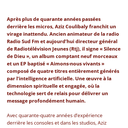
Après plus de quarante années passées
derrière les micros, Aziz Coulibaly franchit un
virage inattendu. Ancien animateur de la radio
Radio Sud Fm et aujourd’hui directeur général
de Radiotélévision Jeunes (Rtj), il signe « Silence
de Dieu », un album comptant neuf morceaux
et un EP baptisé « Aimons-nous vivants »
composé de quatre titres entièrement générés
par l’intelligence artificielle. Une œuvre à la
dimension spirituelle et engagée, où la
technologie sert de relais pour délivrer un
message profondément humain.
Avec quarante-quatre années d’expérience
derrière les consoles et dans les studios, Aziz