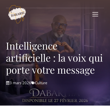
Aller
au
Me
contenu
Intelligence
artificielle : la voix qui
porte votre message
3 mars 2026
Culture