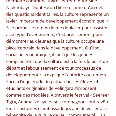
mémoire communautaire seereer. Buur Sine
Niokhobaye Diouf Fatou Diène estime qu’au-delà
des questions identitaires, la culture représente un
levier important de développement économique. «
Si je prends le temps de me déplacer pour assister
à ce type d’événements, c’est précisément pour
démontrer aux jeunes que la culture occupe une
place centrale dans le développement. Qu’il soit
social ou économique, il faut que les jeunes
comprennent que la culture est à la fois le point de
départ et l’aboutissement de tout processus de
développement », a expliqué l’autorité coutumière.
Face à l’inquiétude du patriarche, les élèves et
étudiants originaires de Vélingara s’imposent
comme des modèles. À travers le festival « Seereer
Tigi », Adama Ndiaye et ses compagnons ont revêtu
leurs costumes d’ambassadeurs afin de veiller à la
pérennité de la culture de leur communauté. « La