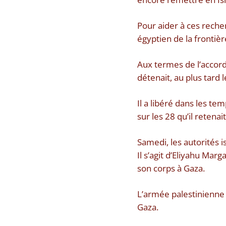
Pour aider à ces reche
égyptien de la frontiè
Aux termes de l’accord 
détenait, au plus tard
Il a libéré dans les te
sur les 28 qu’il retenait
Samedi, les autorités i
Il s’agit d’Eliyahu Ma
son corps à Gaza.
L’armée palestinienne 
Gaza.