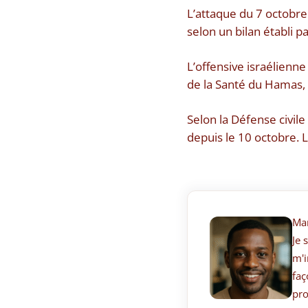
L’attaque du 7 octobre 
selon un bilan établi pa
L’offensive israélienne
de la Santé du Hamas,
Selon la Défense civile
depuis le 10 octobre. 
Ma
Je 
m'i
faç
pro