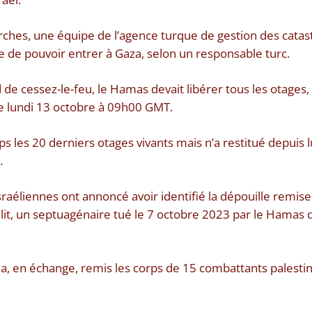
rches, une équipe de l’agence turque de gestion des cata
re de pouvoir entrer à Gaza, selon un responsable turc.
de cessez-le-feu, le Hamas devait libérer tous les otages, 
 le lundi 13 octobre à 09h00 GMT.
mps les 20 derniers otages vivants mais n’a restitué depuis 
.
sraéliennes ont annoncé avoir identifié la dépouille remise 
rgalit, un septuagénaire tué le 7 octobre 2023 par le Hama
a, en échange, remis les corps de 15 combattants palesti