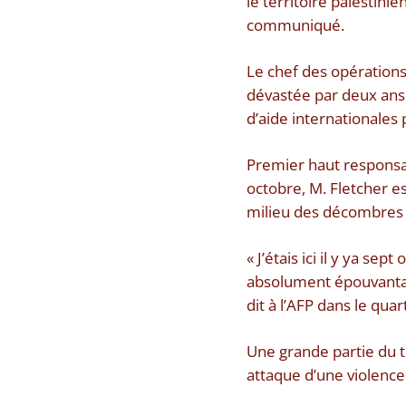
le territoire palestin
communiqué.
Le chef des opérations
dévastée par deux ans
d’aide internationales 
Premier haut responsab
octobre, M. Fletcher e
milieu des décombres 
« J’étais ici il y ya se
absolument épouvantabl
dit à l’AFP dans le qua
Une grande partie du te
attaque d’une violence