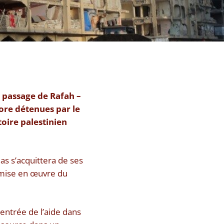
e passage de Rafah –
core détenues par le
oire palestinien
as s’acquittera de ses
e mise en œuvre du
’entrée de l’aide dans