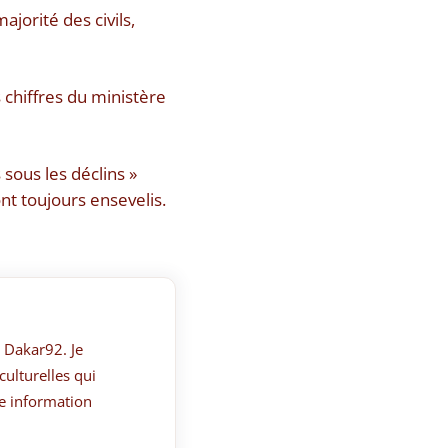
jorité des civils,
s chiffres du ministère
 sous les déclins »
nt toujours ensevelis.
 Dakar92. Je
culturelles qui
e information