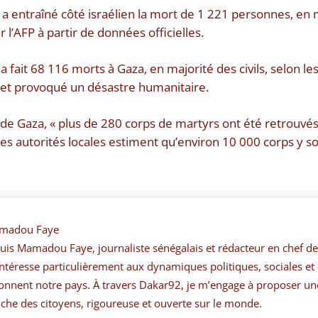
a entraîné côté israélien la mort de 1 221 personnes, en ma
r l’AFP à partir de données officielles.
 a fait 68 116 morts à Gaza, en majorité des civils, selon le
 et provoqué un désastre humanitaire.
 de Gaza, « plus de 280 corps de martyrs ont été retrouvés
Les autorités locales estiment qu’environ 10 000 corps y so
madou Faye
suis Mamadou Faye, journaliste sénégalais et rédacteur en chef de
ntéresse particulièrement aux dynamiques politiques, sociales et 
onnent notre pays. À travers Dakar92, je m’engage à proposer un
che des citoyens, rigoureuse et ouverte sur le monde.