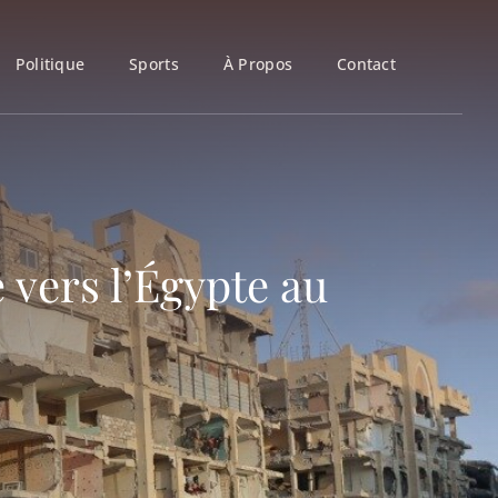
Politique
Sports
À Propos
Contact
 vers l’Égypte au