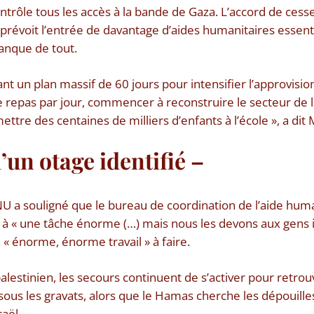
ntrôle tous les accès à la bande de Gaza. L’accord de cesse
révoit l’entrée de davantage d’aides humanitaires essenti
manque de tout.
t un plan massif de 60 jours pour intensifier l’approvisi
e repas par jour, commencer à reconstruire le secteur de la
ettre des centaines de milliers d’enfants à l’école », a dit 
’un otage identifié –
U a souligné que le bureau de coordination de l’aide hum
e à « une tâche énorme (…) mais nous les devons aux gens ic
n « énorme, énorme travail » à faire.
 palestinien, les secours continuent de s’activer pour retro
sous les gravats, alors que le Hamas cherche les dépouilles
aël.