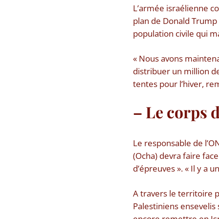
L’armée israélienne co
plan de Donald Trump p
population civile qui 
« Nous avons maintenan
distribuer un million d
tentes pour l’hiver, rem
– Le corps d
Le responsable de l’ON
(Ocha) devra faire fac
d’épreuves ». « Il y a u
A travers le territoire
Palestiniens ensevelis 
encore remettre en Isr