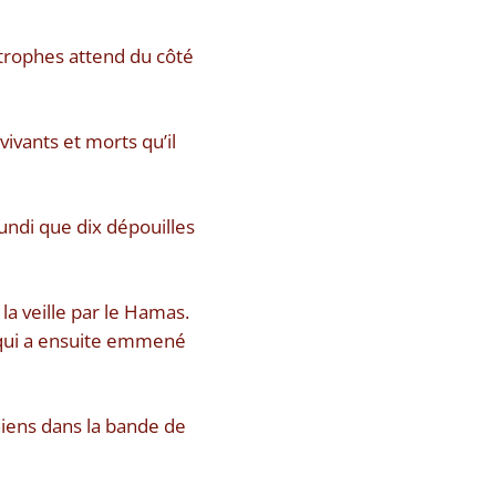
strophes attend du côté
vivants et morts qu’il
lundi que dix dépouilles
la veille par le Hamas.
s qui a ensuite emmené
niens dans la bande de