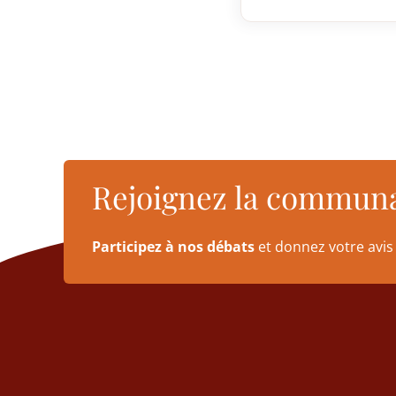
Rejoignez la commun
Participez à nos débats
et donnez votre avis 