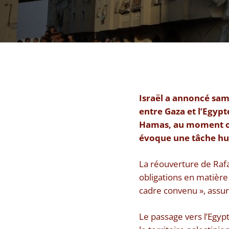
Israël a annoncé same
entre Gaza et l’Egypt
Hamas, au moment où 
évoque une tâche h
La réouverture de Rafa
obligations en matière
cadre convenu », assu
Le passage vers l’Egypt