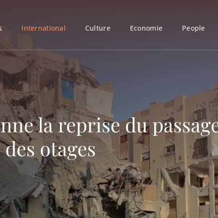
s
International
Culture
Economie
People
onne la reprise du passage
s des otages