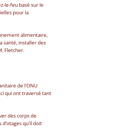
z-le-feu basé sur le
elles pour la
onnement alimentaire,
 santé, installer des
M. Fletcher.
anitaire de l’ONU
i qui ont traversé tant
uver des corps de
 d’otages qu’il doit