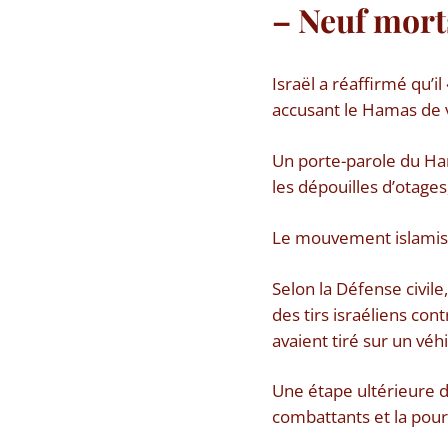
– Neuf mort
Israël a réaffirmé qu’i
accusant le Hamas de vi
Un porte-parole du H
les dépouilles d’otages
Le mouvement islamist
Selon la Défense civile
des tirs israéliens con
avaient tiré sur un véhi
Une étape ultérieure d
combattants et la pours