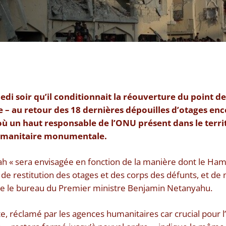
di soir qu’il conditionnait la réouverture du point d
e – au retour des 18 dernières dépouilles d’otages en
un haut responsable de l’ONU présent dans le territ
umanitaire monumentale.
h « sera envisagée en fonction de la manière dont le Ham
 de restitution des otages et des corps des défunts, et d
re le bureau du Premier ministre Benjamin Netanyahu.
e, réclamé par les agences humanitaires car crucial pour l