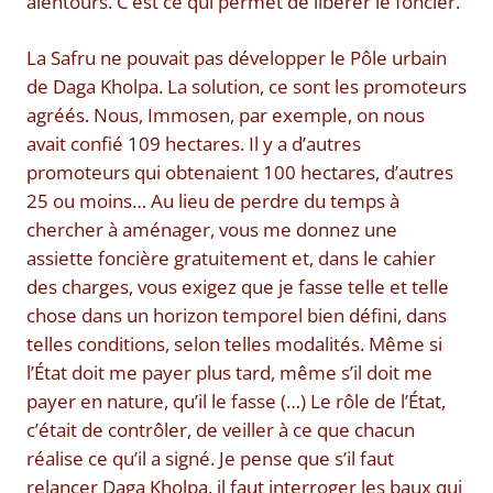
alentours. C’est ce qui permet de libérer le foncier.
La Safru ne pouvait pas développer le Pôle urbain
de Daga Kholpa. La solution, ce sont les promoteurs
agréés. Nous, Immosen, par exemple, on nous
avait confié 109 hectares. Il y a d’autres
promoteurs qui obtenaient 100 hectares, d’autres
25 ou moins… Au lieu de perdre du temps à
chercher à aménager, vous me donnez une
assiette foncière gratuitement et, dans le cahier
des charges, vous exigez que je fasse telle et telle
chose dans un horizon temporel bien défini, dans
telles conditions, selon telles modalités. Même si
l’État doit me payer plus tard, même s’il doit me
payer en nature, qu’il le fasse (…) Le rôle de l’État,
c’était de contrôler, de veiller à ce que chacun
réalise ce qu’il a signé. Je pense que s’il faut
relancer Daga Kholpa, il faut interroger les baux qui