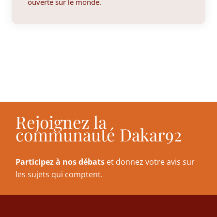
ouverte sur le monde.
Rejoignez la
communauté Dakar92
Participez à nos débats
et donnez votre avis sur
les sujets qui comptent.