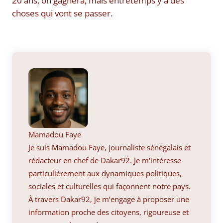
20 ans, on gagnera, mais entretemps y a des
choses qui vont se passer.
Mamadou Faye
Je suis Mamadou Faye, journaliste sénégalais et
rédacteur en chef de Dakar92. Je m'intéresse
particulièrement aux dynamiques politiques,
sociales et culturelles qui façonnent notre pays.
À travers Dakar92, je m’engage à proposer une
information proche des citoyens, rigoureuse et