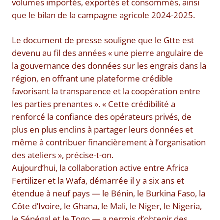
volumes importés, exportés et consommés, ainsi
que le bilan de la campagne agricole 2024-2025.
Le document de presse souligne que le Gtte est
devenu au fil des années « une pierre angulaire de
la gouvernance des données sur les engrais dans la
région, en offrant une plateforme crédible
favorisant la transparence et la coopération entre
les parties prenantes ». « Cette crédibilité a
renforcé la confiance des opérateurs privés, de
plus en plus enclins à partager leurs données et
même à contribuer financièrement à l’organisation
des ateliers », précise-t-on.
Aujourd’hui, la collaboration active entre Africa
Fertilizer et la Wafa, démarrée il y a six ans et
étendue à neuf pays — le Bénin, le Burkina Faso, la
Côte d’Ivoire, le Ghana, le Mali, le Niger, le Nigeria,
le Sénégal et le Togo — a permis d’obtenir des