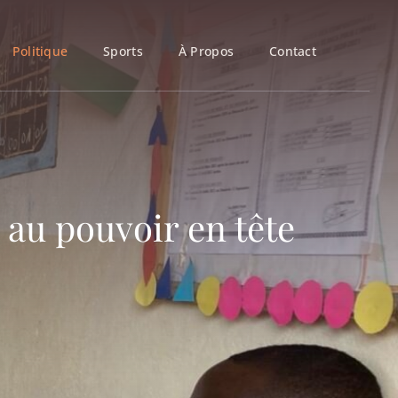
Politique
Sports
À Propos
Contact
i au pouvoir en tête