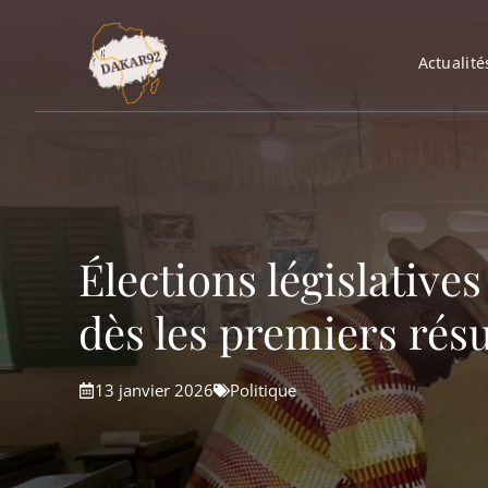
Aller
au
Actualité
contenu
Élections législatives
dès les premiers résu
13 janvier 2026
Politique