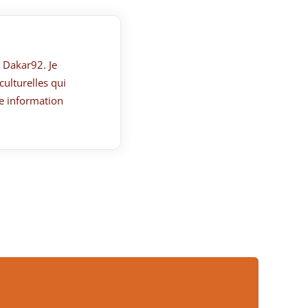
 Dakar92. Je
culturelles qui
e information