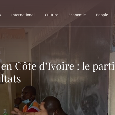
s
International
Culture
Economie
People
 en Côte d’Ivoire : le part
ltats