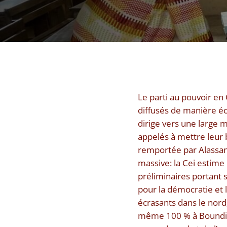
Le parti au pouvoir en 
diffusés de manière é
dirige vers une large m
appelés à mettre leur 
remportée par Alassane
massive: la Cei estime 
préliminaires portant
pour la démocratie et 
écrasants dans le nord
même 100 % à Boundial