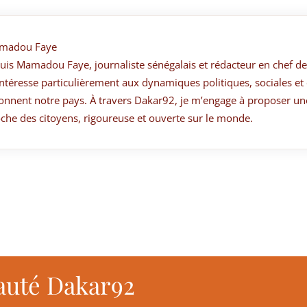
madou Faye
suis Mamadou Faye, journaliste sénégalais et rédacteur en chef de
ntéresse particulièrement aux dynamiques politiques, sociales et 
onnent notre pays. À travers Dakar92, je m’engage à proposer un
che des citoyens, rigoureuse et ouverte sur le monde.
auté Dakar92