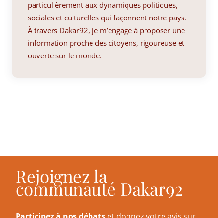
particulièrement aux dynamiques politiques,
sociales et culturelles qui façonnent notre pays.
À travers Dakar92, je m’engage à proposer une
information proche des citoyens, rigoureuse et
ouverte sur le monde.
Rejoignez la
communauté Dakar92
Participez à nos débats
et donnez votre avis sur