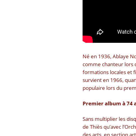
Né en 1936, Ablaye Ndi
comme chanteur lors de
formations locales et 
survient en 1966, quan
populaire lors du prem
Premier album à 74 
Sans multiplier les disq
de Thiès qu’avec l’Orch
des arts, en section art