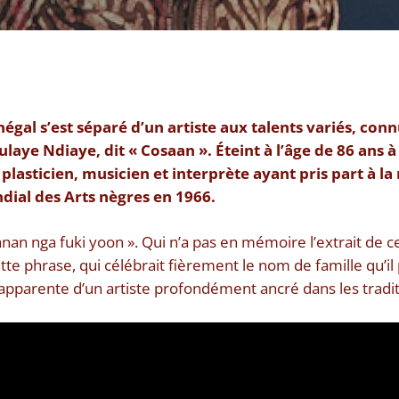
négal s’est séparé d’un artiste aux talents variés, conn
e Ndiaye, dit « Cosaan ». Éteint à l’âge de 86 ans à 
ois plasticien, musicien et interprète ayant pris part à 
dial des Arts nègres en 1966.
anan nga fuki yoon ». Qui n’a pas en mémoire l’extrait de 
tte phrase, qui célébrait fièrement le nom de famille qu’il p
 apparente d’un artiste profondément ancré dans les tradit