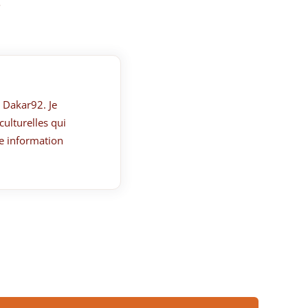
.
 Dakar92. Je
culturelles qui
e information