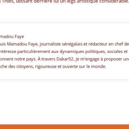
 Thiès, laissant derrière lui un legs artistique considérable
madou Faye
suis Mamadou Faye, journaliste sénégalais et rédacteur en chef de
ntéresse particulièrement aux dynamiques politiques, sociales et 
onnent notre pays. À travers Dakar92, je m’engage à proposer un
che des citoyens, rigoureuse et ouverte sur le monde.