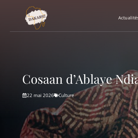
Aller
au
Actualité
contenu
Cosaan d’Ablaye Ndiay
22 mai 2026
Culture