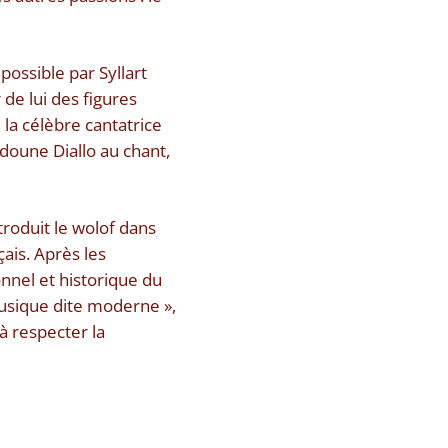
possible par Syllart
de lui des figures
a célèbre cantatrice
doune Diallo au chant,
roduit le wolof dans
çais. Après les
nnel et historique du
musique dite moderne »,
 à respecter la