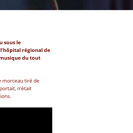
u sous le
l’hôpital régional de
la musique du tout
ce morceau tiré de
ortait, n’était
ions.