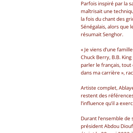
Parfois inspiré par la s
maîtrisait une techniq
la fois du chant des gr
Sénégalais, alors que 
résumait Senghor.
« Je viens d’une famille 
Chuck Berry, B.B. King 
parler le français, tou
dans ma carrière », rac
Artiste complet, Ablaye
restent des référence
l’influence qu’il a exe
Durant l’ensemble de sa
président Abdou Diouf