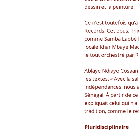
dessin et la peinture.
Ce n’est toutefois qu’à
Records. Cet opus, Thi
comme Samba Laobé Ndi
locale Khar Mbaye Mad
le tout orchestré par 
Ablaye Ndiaye Cosaan 
les textes. « Avec la s
indépendances, nous a
Sénégal. À partir de c
expliquait celui qui n’
tradition, comme le re
Pluridisciplinaire