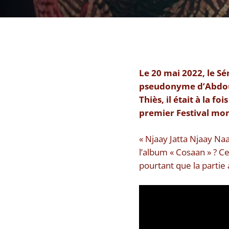
Le 20 mai 2022, le Sé
pseudonyme d’Abdoulay
Thiès, il était à la f
premier Festival mon
« Njaay Jatta Njaay Na
l’album « Cosaan » ? Ce
pourtant que la partie