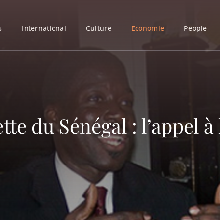
s
International
Culture
Economie
People
te du Sénégal : l’appel à 