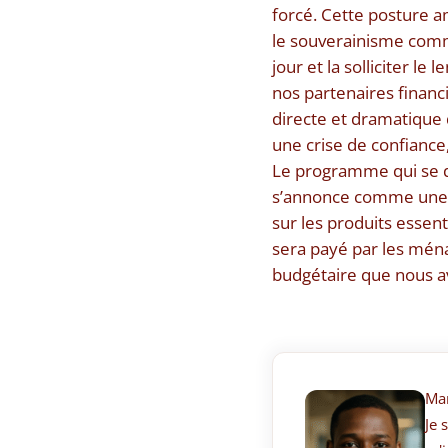
forcé. Cette posture a
le souverainisme comme
jour et la solliciter l
nos partenaires financi
directe et dramatique 
une crise de confiance
Le programme qui se d
s’annonce comme une c
sur les produits essen
sera payé par les ména
budgétaire que nous 
Ma
Je 