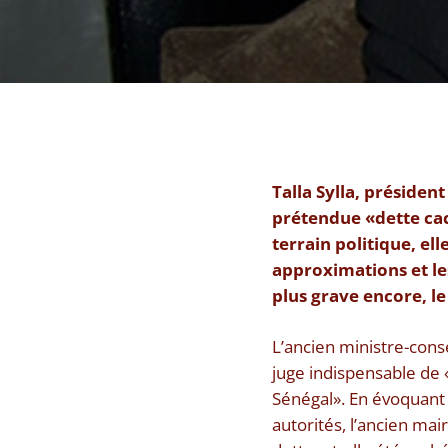
Talla Sylla, préside
prétendue «dette cac
terrain politique, el
approximations et le
plus grave encore, le
L’ancien ministre-conse
juge indispensable de 
Sénégal». En évoquant 
autorités, l’ancien ma