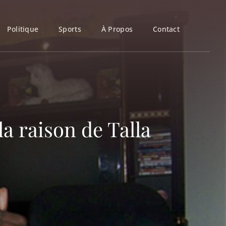
Politique
Sports
À Propos
Contact
la raison de Talla