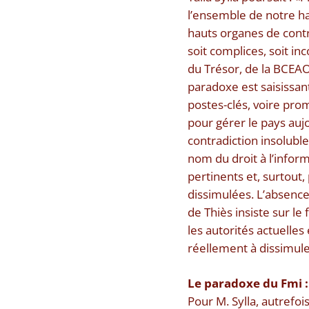
l’ensemble de notre hau
hauts organes de contr
soit complices, soit in
du Trésor, de la BCEAO 
paradoxe est saisissan
postes-clés, voire pr
pour gérer le pays aujo
contradiction insoluble
nom du droit à l’inform
pertinents et, surtout
dissimulées. L’absence 
de Thiès insiste sur l
les autorités actuelles
réellement à dissimule
Le paradoxe du Fmi :
Pour M. Sylla, autrefo