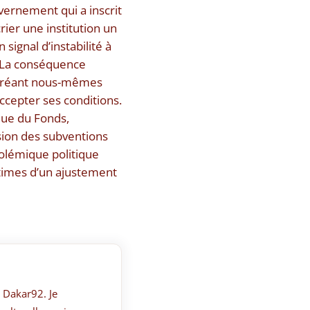
vernement qui a inscrit
ier une institution un
signal d’instabilité à
. «La conséquence
n créant nous-mêmes
ccepter ses conditions.
que du Fonds,
sion des subventions
polémique politique
ctimes d’un ajustement
 Dakar92. Je