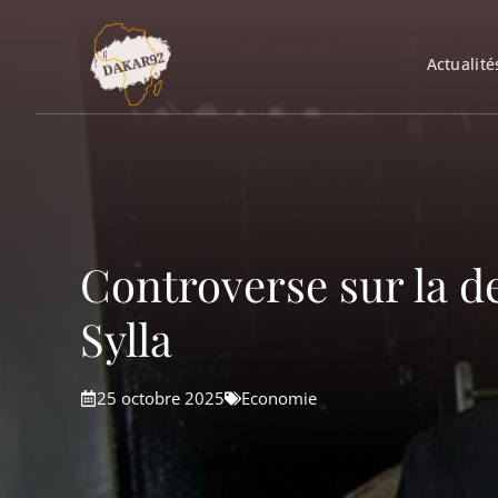
Aller
au
Actualité
contenu
Controverse sur la det
Sylla
25 octobre 2025
Economie