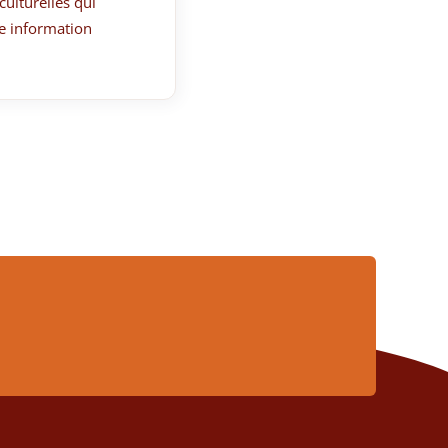
culturelles qui
e information