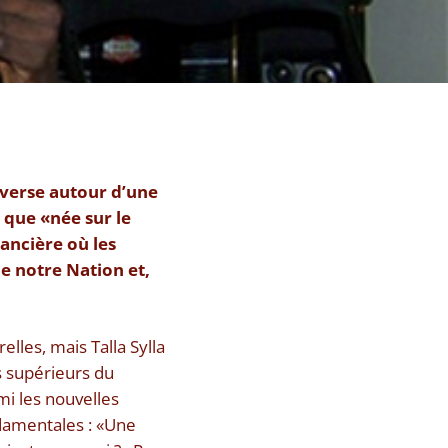
overse autour d’une
que «née sur le
ancière où les
e notre Nation et,
lles, mais Talla Sylla
s supérieurs du
i les nouvelles
ndamentales : «Une