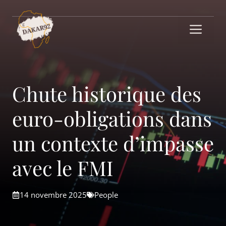
Aller
au
Me
contenu
Chute historique des
euro-obligations dans
un contexte d’impasse
avec le FMI
14 novembre 2025
People