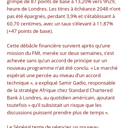
grimpé de 87 points de base à 13,20% vers 9h29,
heure de Londres. Les titres à échéance 2048 n’ont
pas été épargnés, perdant 3,9% et s’établissant à
60,70 centimes, avec un taux s’élevant à 11,87%
(+47 points de base).
Cette débâcle financière survient après qu’une
mission du FMI, menée sur deux semaines, s’est
achevée sans qu’un accord de principe sur un
nouveau programme n’ait été conclu. « Le marché
espérait une percée au niveau d’un accord
technique », a expliqué Samir Gadio, responsable
de la stratégie Afrique chez Standard Chartered
Bank à Londres, au quotidien américain, ajoutant
toutefois « qu’il subsistait un risque que les
discussions puissent prendre plus de temps ».
Le Sénégal tente de négocier un nouveau