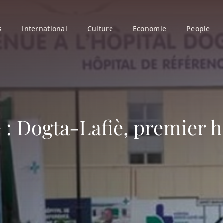
s
International
Culture
Economie
People
 : Dogta-Lafiè, premier h