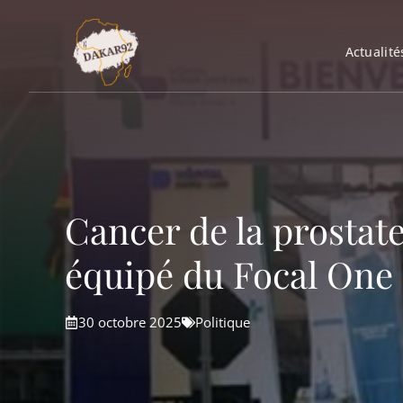
Aller
au
Actualité
contenu
Cancer de la prostate
équipé du Focal One
30 octobre 2025
Politique