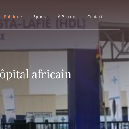
Politique
Sports
À Propos
Contact
ôpital africain