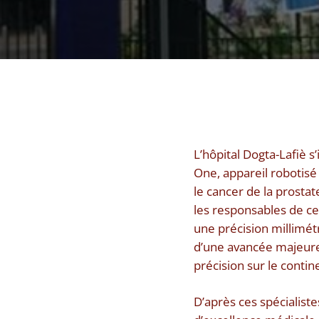
L’hôpital Dogta-Lafiè 
One, appareil robotisé
le cancer de la prostat
les responsables de ce
une précision millimétr
d’une avancée majeure
précision sur le contin
D’après ces spécialis