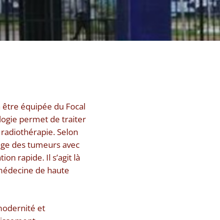
à être équipée du Focal
logie permet de traiter
a radiothérapie. Selon
lage des tumeurs avec
n rapide. Il s’agit là
 médecine de haute
modernité et