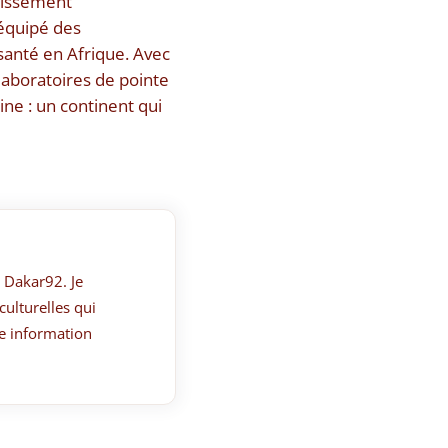
blissement
équipé des
santé en Afrique. Avec
laboratoires de pointe
ine : un continent qui
 Dakar92. Je
culturelles qui
e information