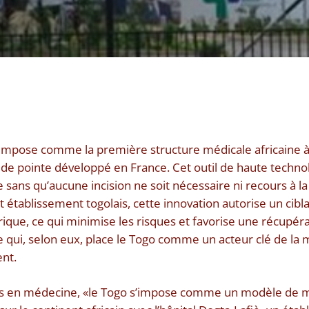
s’impose comme la première structure médicale africaine 
 de pointe développé en France. Cet outil de haute techno
e sans qu’aucune incision ne soit nécessaire ni recours à l
t établissement togolais, cette innovation autorise un cib
ique, ce qui minimise les risques et favorise une récupératio
 qui, selon eux, place le Togo comme un acteur clé de la
ent.
tes en médecine, «le Togo s’impose comme un modèle de 