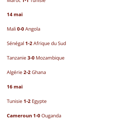
Maroc
1-1
Tunisie
14 mai
Mali
0-0
Angola
Sénégal
1-2
Afrique du Sud
Tanzanie
3-0
Mozambique
Algérie
2-2
Ghana
16 mai
Tunisie
1-2
Egypte
Cameroun 1-0
Ouganda