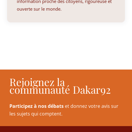
information proche des citoyens, rigoureuse et
ouverte sur le monde.
Rejoignez la
communauté Dakar92
Participez à nos débats
et donnez votre avis sur
les sujets qui comptent.