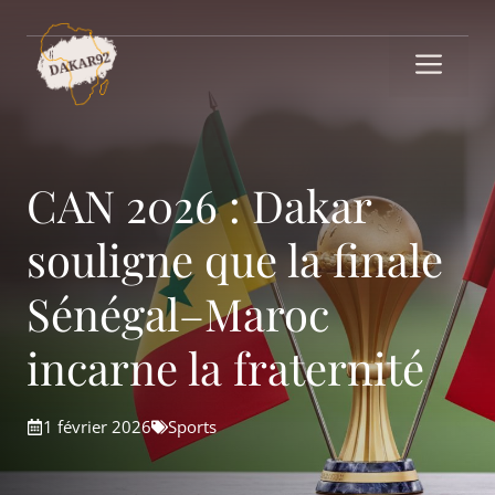
Aller
au
Me
contenu
CAN 2026 : Dakar
souligne que la finale
Sénégal–Maroc
incarne la fraternité
1 février 2026
Sports