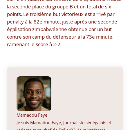
la seconde place du groupe B et un total de six
points. Le troisième but victorieux est arrivé par
penalty à la 82e minute, juste après une seconde
égalisation zimbabwéenne obtenue par un but
contre son camp du défenseur à la 73e minute,
ramenant le score à 2-2.
Mamadou Faye
Je suis Mamadou Faye, journaliste sénégalais et
rédacteur en chef de Dakar92. Je m'intéresse