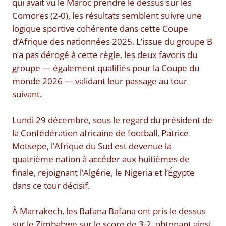
qui avait vu le Maroc prendre le dessus sur les
Comores (2-0), les résultats semblent suivre une
logique sportive cohérente dans cette Coupe
d’Afrique des nationnées 2025. L’issue du groupe B
n’a pas dérogé à cette règle, les deux favoris du
groupe — également qualifiés pour la Coupe du
monde 2026 — validant leur passage au tour
suivant.
Lundi 29 décembre, sous le regard du président de
la Confédération africaine de football, Patrice
Motsepe, l’Afrique du Sud est devenue la
quatrième nation à accéder aux huitièmes de
finale, rejoignant l’Algérie, le Nigeria et l’Égypte
dans ce tour décisif.
À Marrakech, les Bafana Bafana ont pris le dessus
sur le Zimbabwe sur le score de 3-2, obtenant ainsi