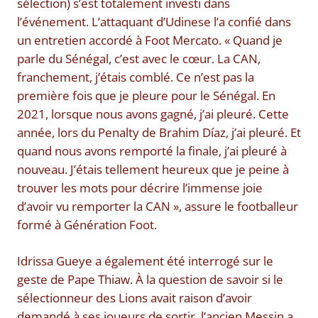
sélection) s’est totalement investi dans
l’événement. L’attaquant d’Udinese l’a confié dans
un entretien accordé à Foot Mercato. « Quand je
parle du Sénégal, c’est avec le cœur. La CAN,
franchement, j’étais comblé. Ce n’est pas la
première fois que je pleure pour le Sénégal. En
2021, lorsque nous avons gagné, j’ai pleuré. Cette
année, lors du Penalty de Brahim Díaz, j’ai pleuré. Et
quand nous avons remporté la finale, j’ai pleuré à
nouveau. J’étais tellement heureux que je peine à
trouver les mots pour décrire l’immense joie
d’avoir vu remporter la CAN », assure le footballeur
formé à Génération Foot.
Idrissa Gueye a également été interrogé sur le
geste de Pape Thiaw. À la question de savoir si le
sélectionneur des Lions avait raison d’avoir
demandé à ses joueurs de sortir, l’ancien Messin a