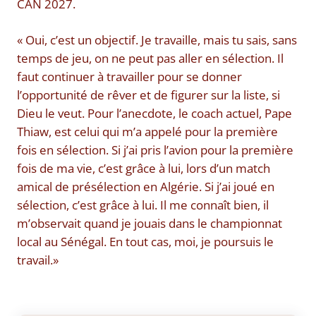
CAN 2027.
« Oui, c’est un objectif. Je travaille, mais tu sais, sans
temps de jeu, on ne peut pas aller en sélection. Il
faut continuer à travailler pour se donner
l’opportunité de rêver et de figurer sur la liste, si
Dieu le veut. Pour l’anecdote, le coach actuel, Pape
Thiaw, est celui qui m’a appelé pour la première
fois en sélection. Si j’ai pris l’avion pour la première
fois de ma vie, c’est grâce à lui, lors d’un match
amical de présélection en Algérie. Si j’ai joué en
sélection, c’est grâce à lui. Il me connaît bien, il
m’observait quand je jouais dans le championnat
local au Sénégal. En tout cas, moi, je poursuis le
travail.»