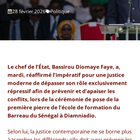
28 février 2026
Politique
Le chef de l’État, Bassirou Diomaye Faye, a,
mardi, réaffirmé l’impératif pour une justice
moderne de dépasser son rôle exclusivement
répressif afin de prévenir et d’apaiser les
conflits, lors de la cérémonie de pose de la
première pierre de l’école de formation du
Barreau du Sénégal à Diamniadio.
Selon lui, la justice contemporaine ne se borne plus
à trancher les différends: elle doit aussi prévenir les