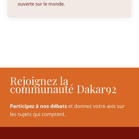
ouverte sur le monde.
Rejoignez la
communauté Dakar92
Participez à nos débats
et donnez votre avis sur
les sujets qui comptent.