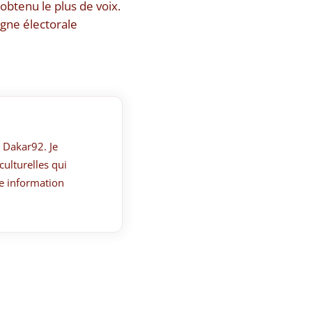
 obtenu le plus de voix.
agne électorale
 Dakar92. Je
culturelles qui
e information