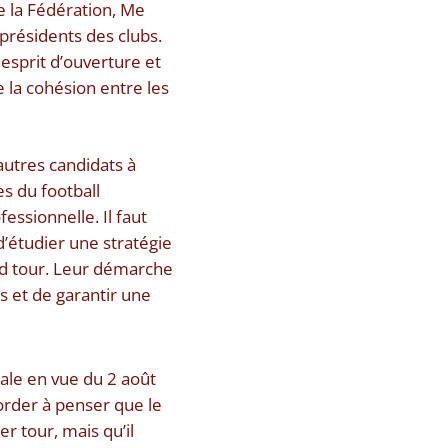
de la Fédération, Me
présidents des clubs.
esprit d’ouverture et
e la cohésion entre les
autres candidats à
s du football
essionnelle. Il faut
’étudier une stratégie
nd tour. Leur démarche
s et de garantir une
ale en vue du 2 août
order à penser que le
er tour, mais qu’il