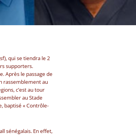
f), qui se tiendra le 2
urs supporters.
e. Après le passage de
’un rassemblement au
ions, c’est au tour
rassembler au Stade
 baptisé « Contrôle-
l sénégalais. En effet,