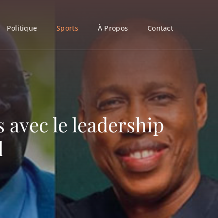
Politique
Sports
À Propos
Contact
s avec le leadership
l