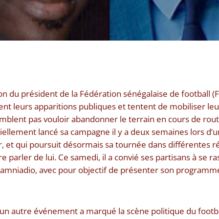
ion du président de la Fédération sénégalaise de football (Fs
ent leurs apparitions publiques et tentent de mobiliser le
blent pas vouloir abandonner le terrain en cours de rout
ciellement lancé sa campagne il y a deux semaines lors d
 et qui poursuit désormais sa tournée dans différentes rég
re parler de lui. Ce samedi, il a convié ses partisans à se 
mniadio, avec pour objectif de présenter son programme,
 un autre événement a marqué la scène politique du footbal