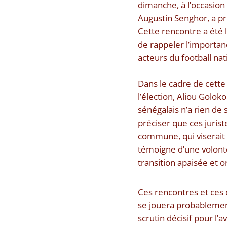
dimanche, à l’occasion 
Augustin Senghor, a pr
Cette rencontre a été 
de rappeler l’importanc
acteurs du football nat
Dans le cadre de cette
l’élection, Aliou Golo
sénégalais n’a rien de 
préciser que ces juris
commune, qui viserait 
témoigne d’une volonté
transition apaisée et o
Ces rencontres et ces 
se jouera probablement
scrutin décisif pour l’