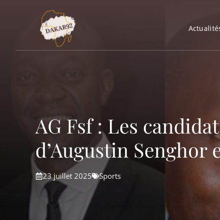
Aller
au
Actualité
contenu
AG Fsf : Les candidats
d’Augustin Senghor et
23 juillet 2025
Sports