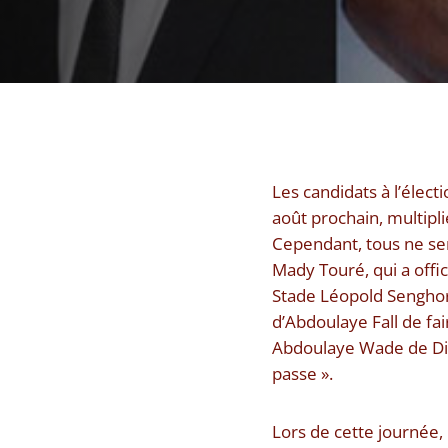
Les candidats à l’élect
août prochain, multipli
Cependant, tous ne sem
Mady Touré, qui a offi
Stade Léopold Senghor,
d’Abdoulaye Fall de fai
Abdoulaye Wade de Dia
passe ».
Lors de cette journée,