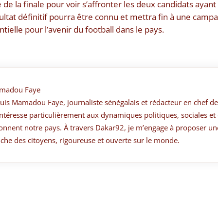
 de la finale pour voir s’affronter les deux candidats ayant
ultat définitif pourra être connu et mettra fin à une camp
ielle pour l’avenir du football dans le pays.
madou Faye
suis Mamadou Faye, journaliste sénégalais et rédacteur en chef de
ntéresse particulièrement aux dynamiques politiques, sociales et 
onnent notre pays. À travers Dakar92, je m’engage à proposer un
che des citoyens, rigoureuse et ouverte sur le monde.