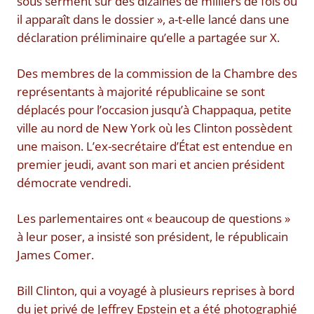
sous serment sur des dizaines de milliers de fois où
il apparaît dans le dossier », a-t-elle lancé dans une
déclaration préliminaire qu’elle a partagée sur X.
Des membres de la commission de la Chambre des
représentants à majorité républicaine se sont
déplacés pour l’occasion jusqu’à Chappaqua, petite
ville au nord de New York où les Clinton possèdent
une maison. L’ex-secrétaire d’État est entendue en
premier jeudi, avant son mari et ancien président
démocrate vendredi.
Les parlementaires ont « beaucoup de questions »
à leur poser, a insisté son président, le républicain
James Comer.
Bill Clinton, qui a voyagé à plusieurs reprises à bord
du jet privé de Jeffrey Epstein et a été photographié