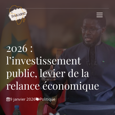
Aller
au
Me
contenu
2026 :
l’investissement
public, levier de la
relance économique
9 janvier 2026
Politique